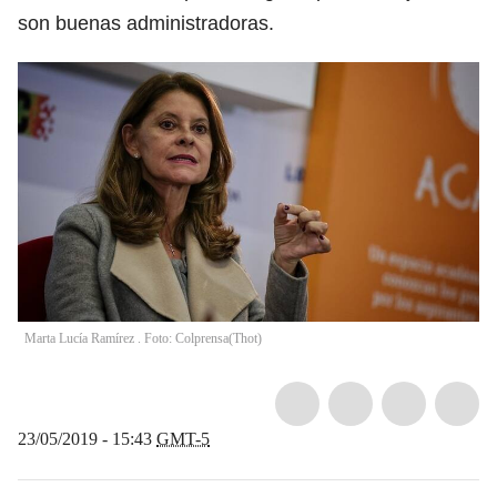
son buenas administradoras.
Marta Lucía Ramírez . Foto: Colprensa
(
Thot
)
23/05/2019 - 15:43
GMT-5