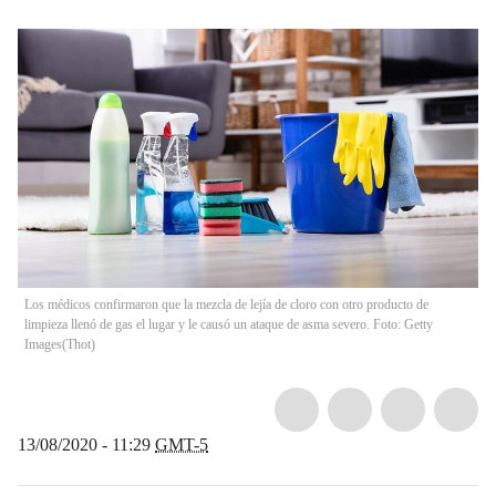
Los médicos confirmaron que la mezcla de lejía de cloro con otro producto de
limpieza llenó de gas el lugar y le causó un ataque de asma severo. Foto: Getty
Images
(
Thot
)
13/08/2020 - 11:29
GMT-5