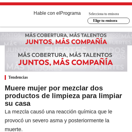
Hable con el
Programa
Selecciona tu emisora
Elige tu emisora
Tendencias
Muere mujer por mezclar dos
productos de limpieza para limpiar
su casa
La mezcla causó una reacción química que le
provocó un severo asma y posteriormente la
muerte.