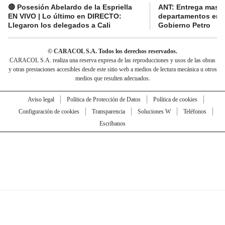
🔴 Posesión Abelardo de la Espriella
ANT: Entrega masiva
EN VIVO | Lo último en DIRECTO:
departamentos en e
Llegaron los delegados a Cali
Gobierno Petro
© CARACOL S.A. Todos los derechos reservados.
CARACOL S.A. realiza una reserva expresa de las reproducciones y usos de las obras
y otras prestaciones accesibles desde este sitio web a medios de lectura mecánica u otros
medios que resulten adecuados.
Aviso legal
Política de Protección de Datos
Política de cookies
Configuración de cookies
Transparencia
Soluciones W
Teléfonos
Escríbanos