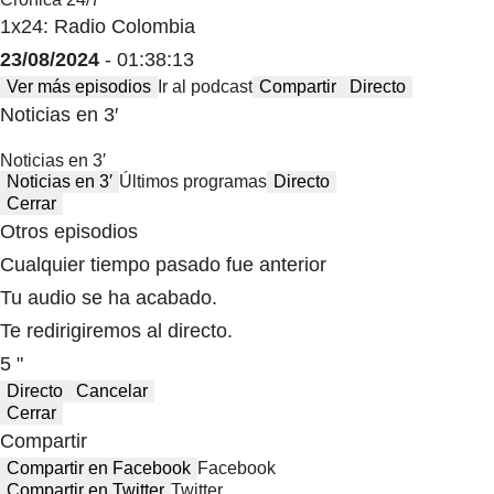
1x24: Radio Colombia
23/08/2024
- 01:38:13
Ver más episodios
Ir al podcast
Compartir
Directo
Noticias en 3′
Noticias en 3′
Noticias en 3′
Últimos programas
Directo
Cerrar
Otros episodios
Cualquier tiempo pasado fue anterior
Tu audio se ha acabado.
Te redirigiremos al directo.
5 "
Directo
Cancelar
Cerrar
Compartir
Compartir en Facebook
Facebook
Compartir en Twitter
Twitter