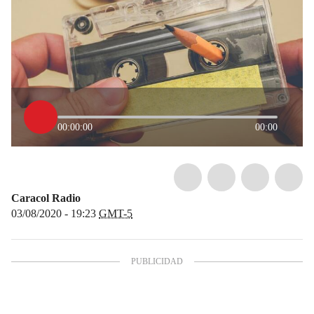
00:00:00
00:00
Caracol Radio
03/08/2020 - 19:23
GMT-5