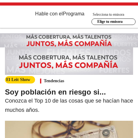
Hable con el
Programa
Selecciona tu emisora
Elige tu emisora
El Leit Show
Tendencias
Soy población en riesgo si...
Conozca el Top 10 de las cosas que se hacían hace
muchos años.