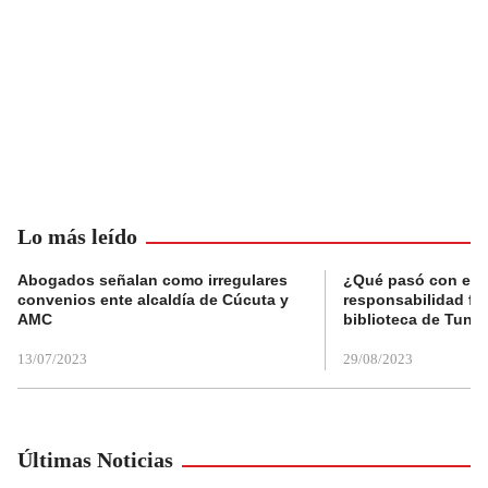
Lo más leído
Abogados señalan como irregulares
¿Qué pasó con el 
convenios ente alcaldía de Cúcuta y
responsabilidad fis
AMC
biblioteca de Tunja
13/07/2023
29/08/2023
Últimas Noticias