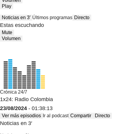
Volumen
Play
Noticias en 3′
Últimos programas
Directo
Estas escuchando
Mute
Volumen
Crónica 24/7
1x24: Radio Colombia
23/08/2024
- 01:38:13
Ver más episodios
Ir al podcast
Compartir
Directo
Noticias en 3′