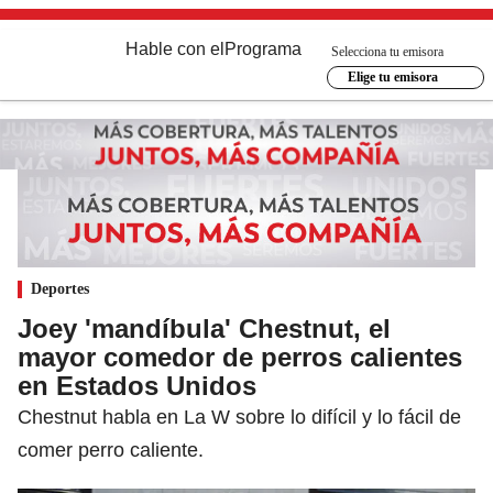
Hable con el
Programa
Selecciona tu emisora
Elige tu emisora
Deportes
Joey 'mandíbula' Chestnut, el
mayor comedor de perros calientes
en Estados Unidos
Chestnut habla en La W sobre lo difícil y lo fácil de
comer perro caliente.