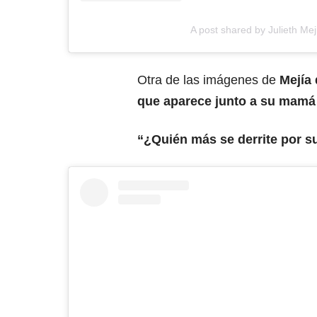
A post shared by Julieth Meji
Otra de las imágenes de
Mejía 
que aparece junto a su mamá 
“¿Quién más se derrite por 