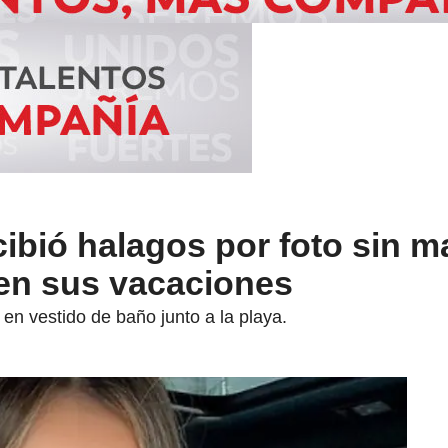
cibió halagos por foto sin ma
 en sus vacaciones
n vestido de baño junto a la playa.