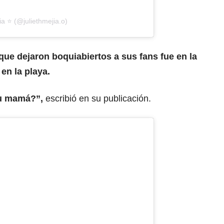
a ⭐️ (@juliethmejia.o)
que dejaron boquiabiertos a sus fans fue en la
en la playa.
su mamá?”,
escribió en su publicación.