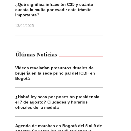
¿Qué significa infracción C35 y cuánto
cuesta la multa por evadir este trámite
importante?
13/02/2025
Últimas Noticias
Videos revelarían presuntos rituales de
brujería en la sede principal del ICBF en
Bogotá
¿Habrá ley seca por posesión presidencial
el 7 de agosto? Ciudades y horarios
oficiales de la medida
Agenda de marchas en Bogotá del 5 al 9 de