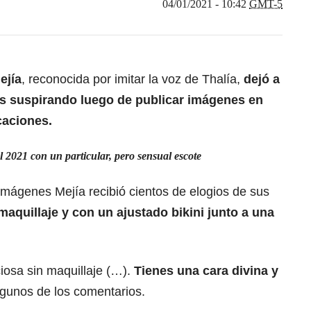
04/01/2021 - 10:42
GMT-5
ejía
, reconocida por imitar la voz de Thalía,
dejó a
s suspirando luego de publicar imágenes en
caciones.
l 2021 con un particular, pero sensual escote
imágenes Mejía recibió cientos de elogios de sus
maquillaje y con un ajustado bikini junto a una
iosa sin maquillaje (…).
Tienes una cara divina y
algunos de los comentarios.