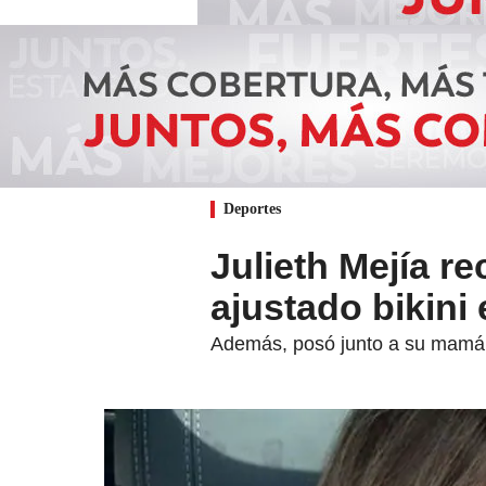
Deportes
Julieth Mejía re
ajustado bikini
Además, posó junto a su mamá e