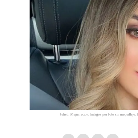
Julieth Mejía recibió halagos por foto sin maquillaj