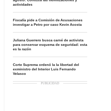
agosto: Conozca las movilizaciones y
actividades
Fiscalía pide a Comisión de Acusaciones
investigar a Petro por caso Kevin Acosta
Juliana Guerrero busca carné de activista
para conservar esquema de seguridad: esta
es la razón
Corte Suprema ordenó la la libertad del
exministro del Interior Luis Fernando
Velasco