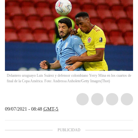
Delantero uruguayo Luis Suárez y defensor colombiano Yerry Mina en los cuartos de
final de la Copa América. Foto: Andressa Anholete/Getty Images
(
Thot
)
09/07/2021 - 08:48
GMT-5