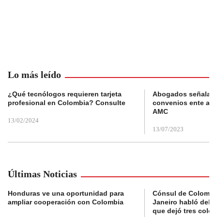
Lo más leído
¿Qué tecnólogos requieren tarjeta
Abogados señalan 
profesional en Colombia? Consulte
convenios ente alc
AMC
13/02/2024
13/07/2023
Últimas Noticias
Honduras ve una oportunidad para
Cónsul de Colombi
ampliar cooperación con Colombia
Janeiro habló del 
que dejó tres colo