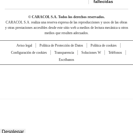
fallecidas
© CARACOL S.A. Todos los derechos reservados.
CARACOL S.A. realiza una reserva expresa de las reproducciones y usos de las obras
y otras prestaciones accesibles desde este sitio web a medios de lectura mecánica u otros
medios que resulten adecuados.
Aviso legal
Política de Protección de Datos
Política de cookies
Configuración de cookies
Transparencia
Soluciones W
Teléfonos
Escríbanos
Desplegar