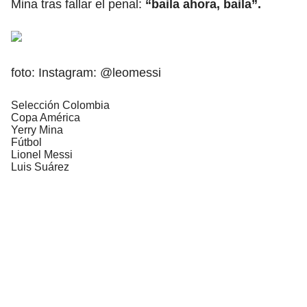
Mina tras fallar el penal:
“baila ahora, baila”.
foto: Instagram: @leomessi
Selección Colombia
Copa América
Yerry Mina
Fútbol
Lionel Messi
Luis Suárez