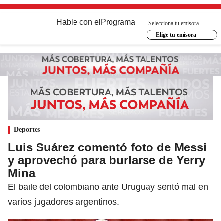
Hable con el
Programa
Selecciona tu emisora
Elige tu emisora
Deportes
Luis Suárez comentó foto de Messi
y aprovechó para burlarse de Yerry
Mina
El baile del colombiano ante Uruguay sentó mal en
varios jugadores argentinos.