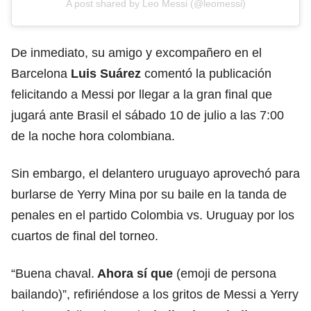
A post shared by Leo Messi (@leomessi)
De inmediato, su amigo y excompañero en el
Barcelona
Luis Suárez
comentó la publicación
felicitando a Messi por llegar a la gran final que
jugará ante Brasil el sábado 10 de julio a las 7:00
de la noche hora colombiana.
Sin embargo, el delantero uruguayo aprovechó para
burlarse de Yerry Mina por su baile en la tanda de
penales en el partido Colombia vs. Uruguay por los
cuartos de final del torneo.
“Buena chaval.
Ahora sí que
(emoji de persona
bailando)”, refiriéndose a los gritos de Messi a Yerry