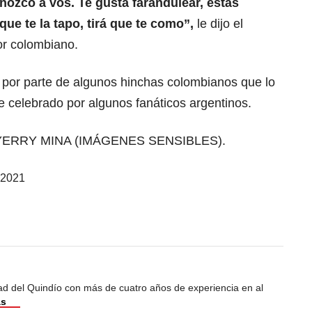
onozco a vos. Te gusta farandulear, estás
que te la tapo, tirá que te como”,
le dijo el
dor colombiano.
por parte de algunos hinchas colombianos que lo
ue celebrado por algunos fanáticos argentinos.
ERRY MINA (IMÁGENES SENSIBLES).
, 2021
dad del Quindío con más de cuatro años de experiencia en al
ás