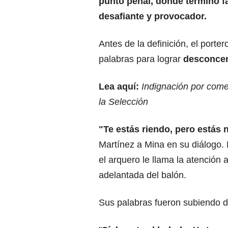
punto penal, donde terminó fa
desafiante y provocador.
Antes de la definición, el porte
palabras para lograr
desconcent
Lea aquí:
Indignación por come
la Selección
"Te estás riendo, pero estás 
Martínez a Mina en su diálogo.
el arquero le llama la atención 
adelantada del balón.
Sus palabras fueron subiendo d