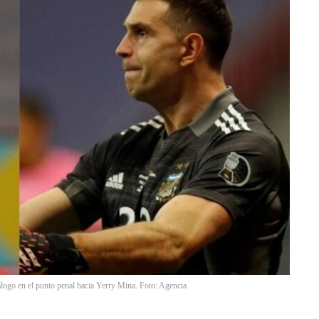
logo en el punto penal hacia Yerry Mina. Foto: Agencia