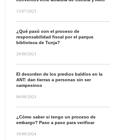
13/07/2023
¿Qué pasó con el proceso de
responsabilidad fiscal por el parque
biblioteca de Tunja?
29/08/2023
El desorden de los predios baldíos en la
ANT: dan tierras a personas sin ser
campesinos
06/09/2023
¿Cómo saber si tengo un proceso de
embargo? Paso a paso para verificar
19/09/2024