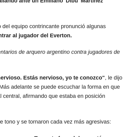
llando ante un Emiliano 'Dibu' Martínez
ro del equipo contrincante pronunció algunas
rar al jugador del Everton.
ntarios de arquero argentino contra jugadores de
nervioso. Estás nervioso, yo te conozco"
, le dijo
 Más adelante se puede escuchar la forma en que
al central, afirmando que estaba en posición
e tono y se tornaron cada vez más agresivas: