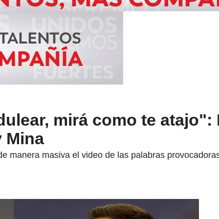
dulear, mirá como te atajo":
y Mina
de manera masiva el video de las palabras provocadoras 