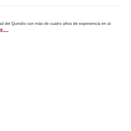
dad del Quindío con más de cuatro años de experiencia en al
ás