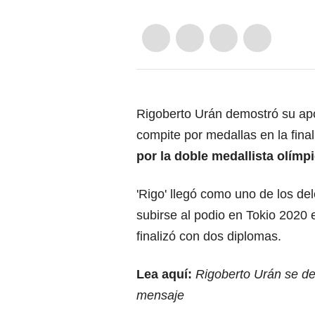
Rigoberto Urán demostró su ap
compite por medallas en la fina
por la doble medallista olímp
'Rigo' llegó como uno de los d
subirse al podio en Tokio 2020 
finalizó con dos diplomas.
Lea aquí:
Rigoberto Urán se de
mensaje