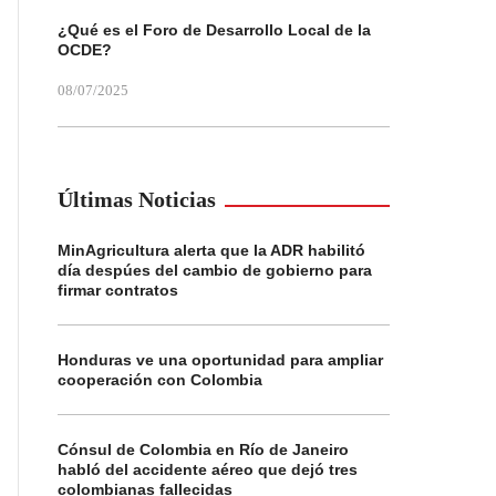
¿Qué es el Foro de Desarrollo Local de la
OCDE?
08/07/2025
Últimas Noticias
MinAgricultura alerta que la ADR habilitó
día despúes del cambio de gobierno para
firmar contratos
Honduras ve una oportunidad para ampliar
cooperación con Colombia
Cónsul de Colombia en Río de Janeiro
habló del accidente aéreo que dejó tres
colombianas fallecidas