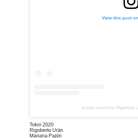
View this post o
A post shared by Rigoberto 
Tokio 2020
Rigoberto Urán
Mariana Pajón