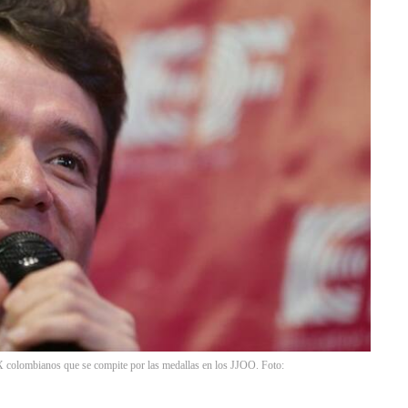
colombianos que se compite por las medallas en los JJOO. Foto: