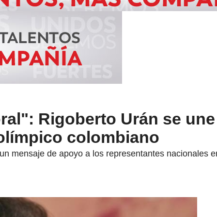
al": Rigoberto Urán se une 
 olímpico colombiano
 un mensaje de apoyo a los representantes nacionales en