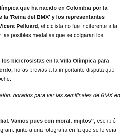
olímpica que ha nacido en Colombia por la
 la 'Reina del BMX' y los representantes
Vicent Pelluard
, el ciclista no fue indiferente a la
 las posibles medallas que se colgaran los
 los bicicrosistas en la Villa Olímpica para
erdo,
horas previas a la importante disputa que
oche.
jón: horarios para ver las semifinales de BMX en
al. Vamos pues con moral, mijitos”,
escribió
gram, junto a una fotografía en la que se le veía