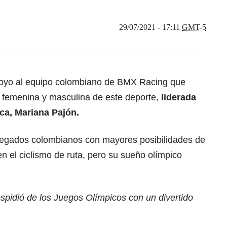
29/07/2021 - 17:11
GMT-5
oyo al equipo colombiano de BMX Racing que
l femenina y masculina de este deporte,
liderada
ica, Mariana Pajón.
elegados colombianos con mayores posibilidades de
en el ciclismo de ruta, pero su sueño olímpico
spidió de los Juegos Olímpicos con un divertido