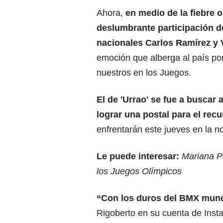
Ahora,
en medio de la fiebre 
deslumbrante participación de
nacionales Carlos Ramírez y 
emoción que alberga al país por
nuestros en los Juegos.
El de 'Urrao' se fue a buscar a
lograr una postal para el recu
enfrentarán este jueves en la n
Le puede interesar:
Mariana Pa
los Juegos Olímpicos
“Con los duros del BMX mundi
Rigoberto en su cuenta de Insta