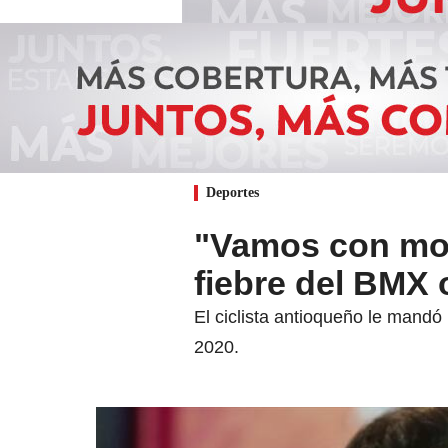
Deportes
"Vamos con mor
fiebre del BMX
El ciclista antioqueño le mandó
2020.