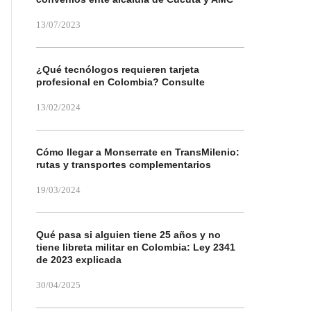
13/07/2023
¿Qué tecnólogos requieren tarjeta
profesional en Colombia? Consulte
13/02/2024
Cómo llegar a Monserrate en TransMilenio:
rutas y transportes complementarios
19/03/2024
Qué pasa si alguien tiene 25 años y no
tiene libreta militar en Colombia: Ley 2341
de 2023 explicada
30/04/2025