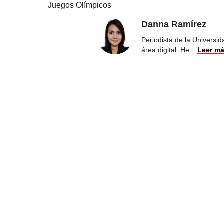
Juegos Olímpicos
Danna Ramírez
Periodista de la Universi
área digital. He
...
Leer m