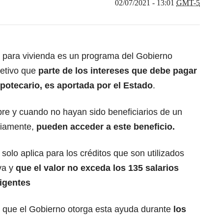
02/07/2021 - 13:01
GMT-5
és para vivienda es un programa del Gobierno
jetivo que
parte de los intereses que debe pagar
potecario, es aportada por el Estado
.
pre y cuando no hayan sido beneficiarios de un
eviamente,
pueden acceder a este beneficio.
solo aplica para los créditos que son utilizados
va y
que el valor no exceda los 135 salarios
igentes
 que el Gobierno otorga esta ayuda durante
los