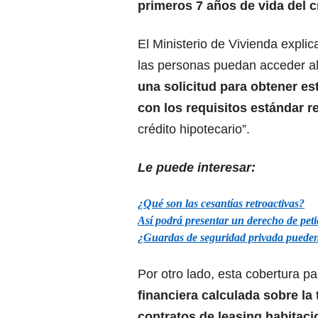
primeros 7 años de vida del c
El Ministerio de Vivienda expli
las personas puedan acceder al 
una solicitud para obtener es
con los requisitos estándar r
crédito hipotecario”.
Le puede interesar:
¿Qué son las cesantías retroactivas?
Así podrá presentar un derecho de peti
¿Guardas de seguridad privada pueden p
Por otro lado, esta cobertura pa
financiera calculada sobre la
contratos de leasing habitaci