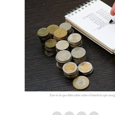
Esto es lo que debe saber sobre el beneficio que otor