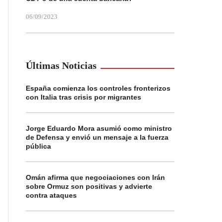
06/09/2023
Últimas Noticias
España comienza los controles fronterizos
con Italia tras crisis por migrantes
Jorge Eduardo Mora asumió como ministro
de Defensa y envió un mensaje a la fuerza
pública
Omán afirma que negociaciones con Irán
sobre Ormuz son positivas y advierte
contra ataques