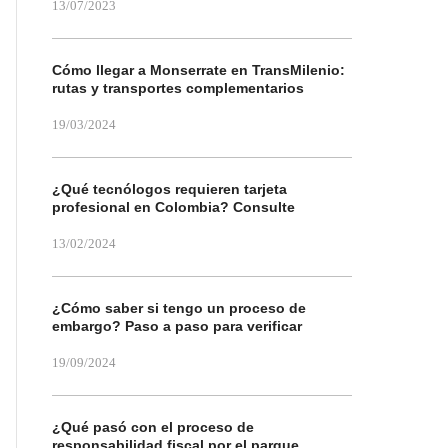
13/07/2023
Cómo llegar a Monserrate en TransMilenio:
rutas y transportes complementarios
19/03/2024
¿Qué tecnólogos requieren tarjeta
profesional en Colombia? Consulte
13/02/2024
¿Cómo saber si tengo un proceso de
embargo? Paso a paso para verificar
19/09/2024
¿Qué pasó con el proceso de
responsabilidad fiscal por el parque