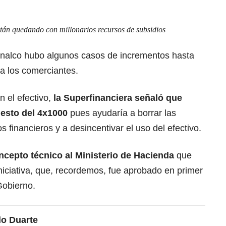
tán quedando con millonarios recursos de subsidios
nalco hubo algunos casos de incrementos hasta
a a los comerciantes.
 el efectivo,
la Superfinanciera señaló que
uesto del 4x1000
pues ayudaría a borrar las
s financieros y a desincentivar el uso del efectivo.
ncepto técnico al Ministerio de Hacienda
que
iniciativa, que, recordemos, fue aprobado en primer
Gobierno.
do Duarte