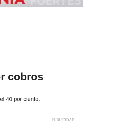
or cobros
l 40 por ciento.