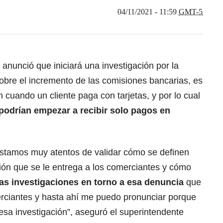
04/11/2021 - 11:59
GMT-5
anunció que iniciará una investigación por la
obre el incremento de las comisiones bancarias, es
n cuando un cliente paga con tarjetas, y por lo cual
podrían empezar a recibir solo pagos en
 estamos muy atentos de validar cómo se definen
ación que se le entrega a los comerciantes y cómo
s investigaciones en torno a esa denuncia
que
erciantes y hasta ahí me puedo pronunciar porque
sa investigación”, aseguró el superintendente