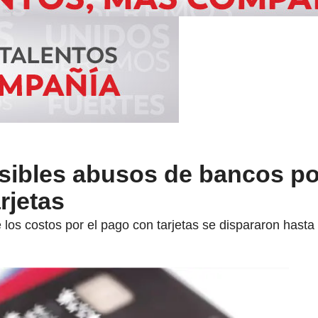
osibles abusos de bancos p
rjetas
os costos por el pago con tarjetas se dispararon hasta e