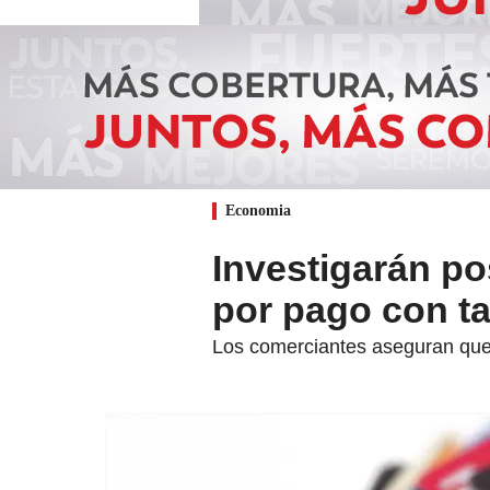
Economia
Investigarán p
por pago con ta
Los comerciantes aseguran que l