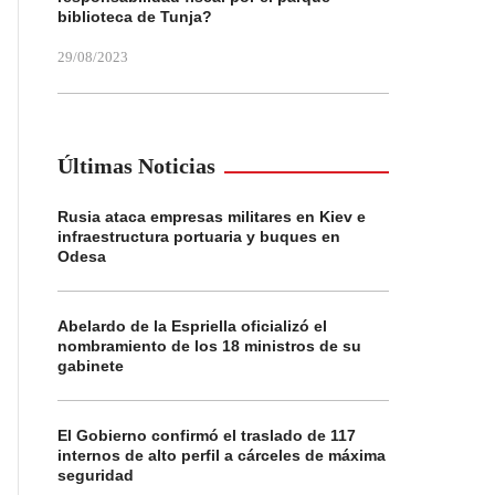
biblioteca de Tunja?
29/08/2023
Últimas Noticias
Rusia ataca empresas militares en Kiev e
infraestructura portuaria y buques en
Odesa
Abelardo de la Espriella oficializó el
nombramiento de los 18 ministros de su
gabinete
El Gobierno confirmó el traslado de 117
internos de alto perfil a cárceles de máxima
seguridad