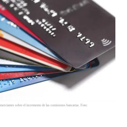
omerciantes sobre el incremento de las comisiones bancarias. Foto: