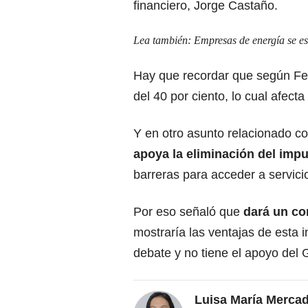
financiero, Jorge Castaño.
Lea también:
Empresas de energía se es
Hay que recordar que según Fe
del 40 por ciento, lo cual afect
Y en otro asunto relacionado con
apoya la eliminación del imp
barreras para acceder a servicio
Por eso señaló que
dará un co
mostraría las ventajas de esta 
debate y no tiene el apoyo del 
Luisa María Merca