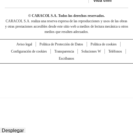
vida civil
© CARACOL S.A. Todos los derechos reservados.
CARACOL S.A. realiza una reserva expresa de las reproducciones y usos de las obras
y otras prestaciones accesibles desde este sitio web a medios de lectura mecánica u otros
medios que resulten adecuados.
Aviso legal
Política de Protección de Datos
Política de cookies
Configuración de cookies
Transparencia
Soluciones W
Teléfonos
Escríbanos
Desplegar