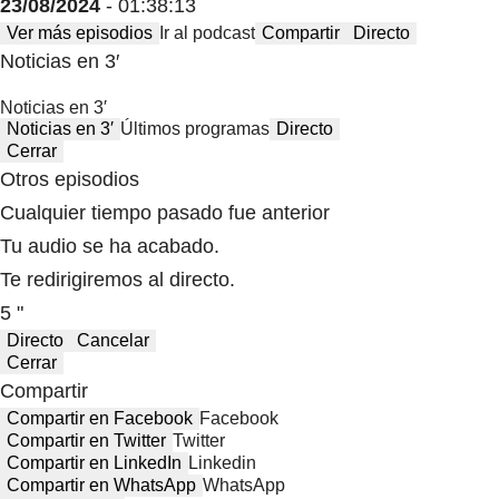
23/08/2024
- 01:38:13
Ver más episodios
Ir al podcast
Compartir
Directo
Noticias en 3′
Noticias en 3′
Noticias en 3′
Últimos programas
Directo
Cerrar
Otros episodios
Cualquier tiempo pasado fue anterior
Tu audio se ha acabado.
Te redirigiremos al directo.
5 "
Directo
Cancelar
Cerrar
Compartir
Compartir en Facebook
Facebook
Compartir en Twitter
Twitter
Compartir en LinkedIn
Linkedin
Compartir en WhatsApp
WhatsApp