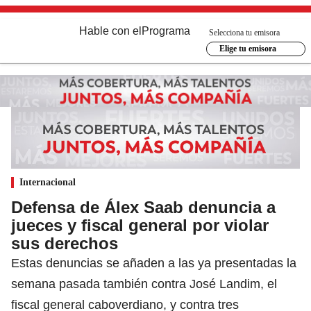
Hable con el
Programa
Selecciona tu emisora
Elige tu emisora
Internacional
Defensa de Álex Saab denuncia a
jueces y fiscal general por violar
sus derechos
Estas denuncias se añaden a las ya presentadas la
semana pasada también contra José Landim, el
fiscal general caboverdiano, y contra tres