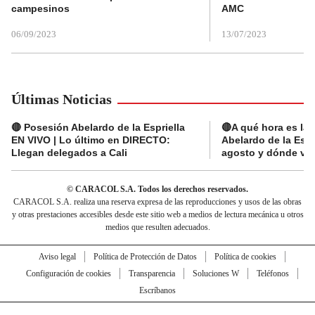
campesinos
AMC
06/09/2023
13/07/2023
Últimas Noticias
🔴 Posesión Abelardo de la Espriella
🔴A qué hora es la
EN VIVO | Lo último en DIRECTO:
Abelardo de la Espr
Llegan delegados a Cali
agosto y dónde ver
© CARACOL S.A. Todos los derechos reservados.
CARACOL S.A. realiza una reserva expresa de las reproducciones y usos de las obras
y otras prestaciones accesibles desde este sitio web a medios de lectura mecánica u otros
medios que resulten adecuados.
Aviso legal
Política de Protección de Datos
Política de cookies
Configuración de cookies
Transparencia
Soluciones W
Teléfonos
Escríbanos