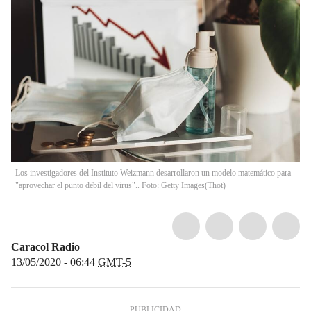
Los investigadores del Instituto Weizmann desarrollaron un modelo matemático para
"aprovechar el punto débil del virus".. Foto: Getty Images
(
Thot
)
Caracol Radio
13/05/2020 - 06:44
GMT-5