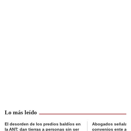
Lo más leído
El desorden de los predios baldíos en
Abogados señalan 
la ANT: dan tierras a personas sin ser
convenios ente alc