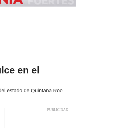
lce en el
 del estado de Quintana Roo.