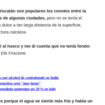
Yucatán son populares los cenotes entre la
les de algunas ciudades,
pero no se tenía el
dulce a tan larga distancia de la superficie,
ctura calcárea.
í al hueco y me di cuenta que no tenía fondo:
a Efe Friscione.
s por alcohol de contrabando en India
onavirus será "muy larga"
brasileña aumentan un 28 % en julio
ce porque el agua se siente más fría y había un