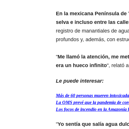
En la mexicana Península de 
selva e incluso entre las cal
registro de manantiales de agua 
profundos y, además, con estru
"
Me llamó la atención, me met
era un hueco infinito
", relató 
Le puede interesar:
Más de 60 personas mueren intoxicada
La OMS prevé que la pandemia de cor
Los focos de incendio en la Amazonía 
"
Yo sentía que salía agua dul