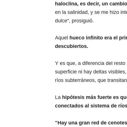
haloclina, es decir, un cambio
en la salinidad, y se me hizo in
dulce", prosiguió.
Aquel
hueco infinito era el p
descubiertos.
Y es que, a diferencia del resto 
superficie ni hay deltas visible
ríos subterráneos, que transit
La
hipótesis más fuerte es qu
conectados al sistema de río
"Hay una gran red de cenotes