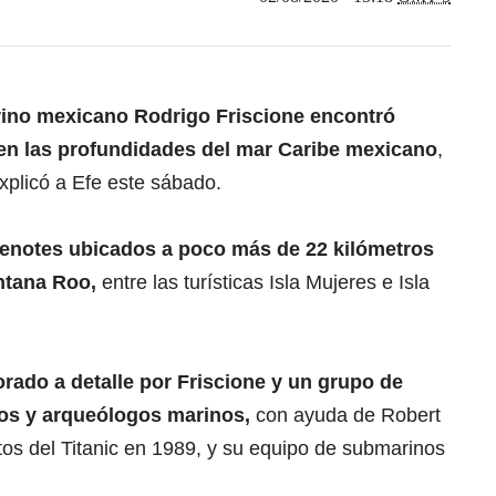
ino mexicano Rodrigo Friscione encontró
en las profundidades del mar Caribe mexicano
,
explicó a Efe este sábado.
cenotes ubicados a poco más de 22 kilómetros
ntana Roo,
entre las turísticas Isla Mujeres e Isla
rado a detalle por Friscione y un grupo de
os y arqueólogos marinos,
con ayuda de Robert
stos del Titanic en 1989, y su equipo de submarinos