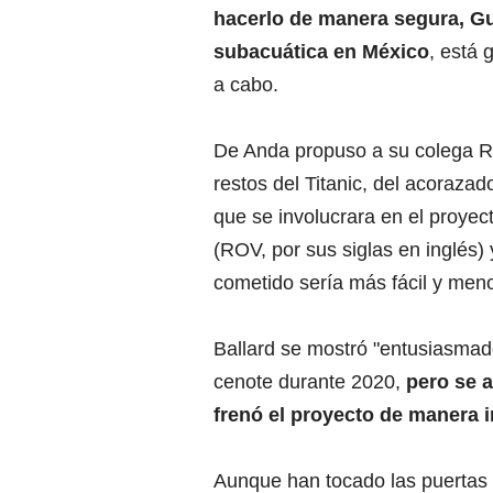
hacerlo de manera segura, Gu
subacuática en México
, está 
a cabo.
De Anda propuso a su colega Ro
restos del Titanic, del acorazad
que se involucrara en el proye
(ROV, por sus siglas en inglés
cometido sería más fácil y meno
Ballard se mostró "entusiasmado
cenote durante 2020,
pero se a
frenó el proyecto de manera i
Aunque han tocado las puertas 