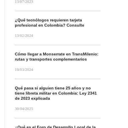
13/07/2023
¿Qué tecnólogos requieren tarjeta
profesional en Colombia? Consulte
13/02/2024
Cómo llegar a Monserrate en TransMilenio:
rutas y transportes complementarios
19/03/2024
Qué pasa si alguien tiene 25 años y no
tiene libreta militar en Colombia: Ley 2341
de 2023 explicada
30/04/2025
¿Qué es el Foro de Desarrollo Local de la