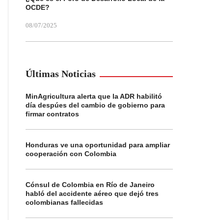
OCDE?
08/07/2025
Últimas Noticias
MinAgricultura alerta que la ADR habilitó
día despúes del cambio de gobierno para
firmar contratos
Honduras ve una oportunidad para ampliar
cooperación con Colombia
Cónsul de Colombia en Río de Janeiro
habló del accidente aéreo que dejó tres
colombianas fallecidas