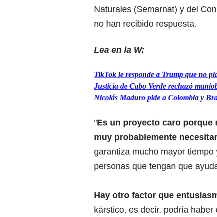
Naturales (Semarnat) y del Con
no han recibido respuesta.
Lea en la W:
TikTok le responde a Trump que no pl
Justicia de Cabo Verde rechazó maniob
Nicolás Maduro pide a Colombia y Bras
"
Es un proyecto caro porque 
muy probablemente necesitar
garantiza mucho mayor tiempo y 
personas que tengan que ayudar
Hay otro factor que entusias
kárstico, es decir, podría habe