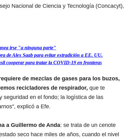
sejo Nacional de Ciencia y Tecnología (Concacyt),
anea irse "a ninguna parte"
ra de Alex Saab para evitar extradición a EE. UU.
il cooperar para tratar la COVID-19 en fronteras
requiere de mezclas de gases para los buzos,
emos recicladores de respirador,
que te
seguridad en el fondo; la logística de las
nos", explicó a Efe.
ma a Guillermo de Anda
: se trata de un cenote
r estado seco hace miles de años, cuando el nivel