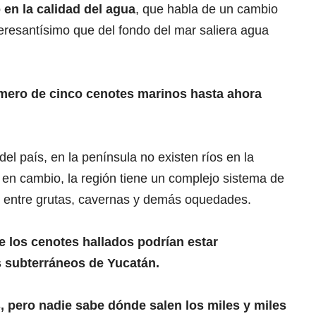
 en la calidad del agua
, que habla de un cambio
teresantísimo que del fondo del mar saliera agua
rimero de cinco cenotes marinos hasta ahora
del país, en la península no existen ríos en la
s, en cambio, la región tiene un complejo sistema de
an entre grutas, cavernas y demás oquedades.
e los cenotes hallados podrían estar
s subterráneos de Yucatán.
, pero nadie sabe dónde salen los miles y miles