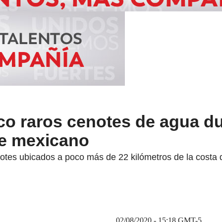
o raros cenotes de agua du
be mexicano
notes ubicados a poco más de 22 kilómetros de la costa
02/08/2020 - 15:18
GMT-5