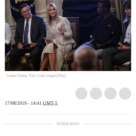
Ivanka Trump. Foto: Getty Images
(
Thot
)
17/08/2019 - 14:41
GMT-5