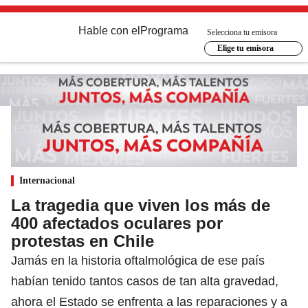
Hable con el
Programa
Selecciona tu emisora
Elige tu emisora
Internacional
La tragedia que viven los más de
400 afectados oculares por
protestas en Chile
Jamás en la historia oftalmológica de ese país
habían tenido tantos casos de tan alta gravedad,
ahora el Estado se enfrenta a las reparaciones y a