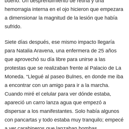
bueno. Un desprendimiento de retina y una
hemorragia interna en el ojo hicieron que empezara
a dimensionar la magnitud de la lesión que había
sufrido.
Siete días después, ese mismo impacto llegaría
para Natalia Aravena, una enfermera de 25 años
que aprovechó su día libre para unirse a las
protestas que se realizaban frente al Palacio de La
Moneda. “Llegué al paseo Bulnes, en donde me iba
a encontrar con un amigo para ir a la marcha.
Cuando miré el celular para ver dónde estaba,
apareció un carro lanza agua que empezó a
dispersar a los manifestantes. Solo había algunos
con pancartas y todo estaba muy tranquilo; empecé
a ver carabineros que lanzaban bombas