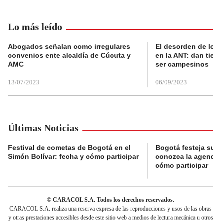
Lo más leído
Abogados señalan como irregulares
El desorden de los
convenios ente alcaldía de Cúcuta y
en la ANT: dan tier
AMC
ser campesinos
13/07/2023
06/09/2023
Últimas Noticias
Festival de cometas de Bogotá en el
Bogotá festeja su 
Simón Bolívar: fecha y cómo participar
conozca la agenda 
cómo participar
© CARACOL S.A. Todos los derechos reservados.
CARACOL S.A. realiza una reserva expresa de las reproducciones y usos de las obras
y otras prestaciones accesibles desde este sitio web a medios de lectura mecánica u otros