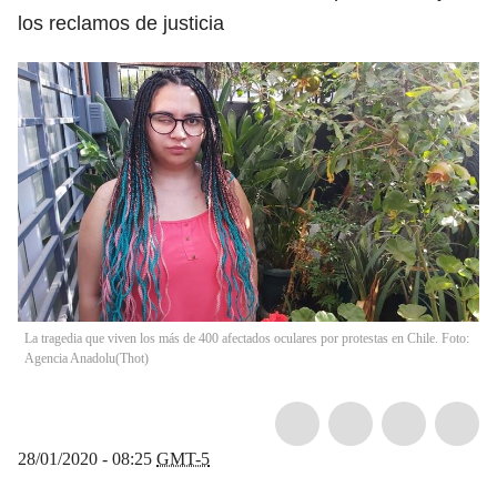
los reclamos de justicia
La tragedia que viven los más de 400 afectados oculares por protestas en Chile. Foto:
Agencia Anadolu
(
Thot
)
28/01/2020 - 08:25
GMT-5