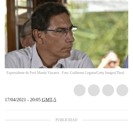
Expresidente de Perú Martín Vizcarra . Foto: Guillermo Legaria/Getty Images
(
Thot
)
17/04/2021 - 20:05
GMT-5