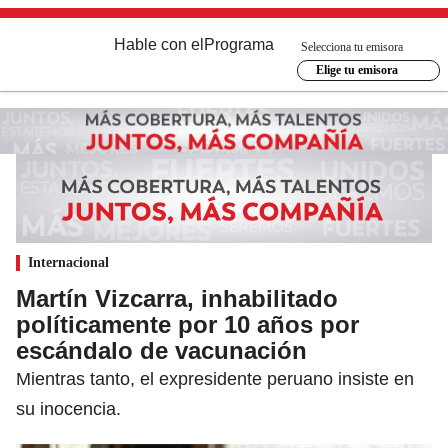
Hable con el
Programa
Selecciona tu emisora
Elige tu emisora
Internacional
Martín Vizcarra, inhabilitado
políticamente por 10 años por
escándalo de vacunación
Mientras tanto, el expresidente peruano insiste en
su inocencia.