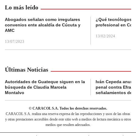
Lo más leído
Abogados señalan como irregulares
¿Qué tecnólogos re
convenios ente alcaldía de Cúcuta y
profesional en Col
AMC
13/02/2024
13/07/2023
Últimas Noticias
Autoridades de Guateque siguen en la
Iván Cepeda anunc
búsqueda de Claudia Marcela
penal contra Efraí
Montalvo
señalamientos de “g
© CARACOL S.A. Todos los derechos reservados.
CARACOL S.A. realiza una reserva expresa de las reproducciones y usos de las obras
y otras prestaciones accesibles desde este sitio web a medios de lectura mecánica u otros
medios que resulten adecuados.