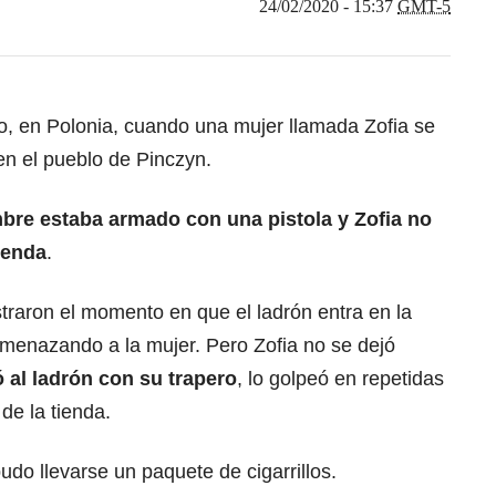
24/02/2020 - 15:37
GMT-5
ro, en Polonia, cuando una mujer llamada Zofia se
en el pueblo de Pinczyn.
bre estaba armado con una pistola y Zofia no
ienda
.
traron el momento en que el ladrón entra en la
amenazando a la mujer. Pero Zofia no se dejó
 al ladrón con su trapero
, lo golpeó en repetidas
de la tienda.
pudo llevarse un paquete de cigarrillos.