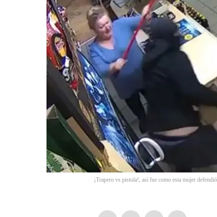
¡Trapero vs pistola!, así fue como esta mujer defendió