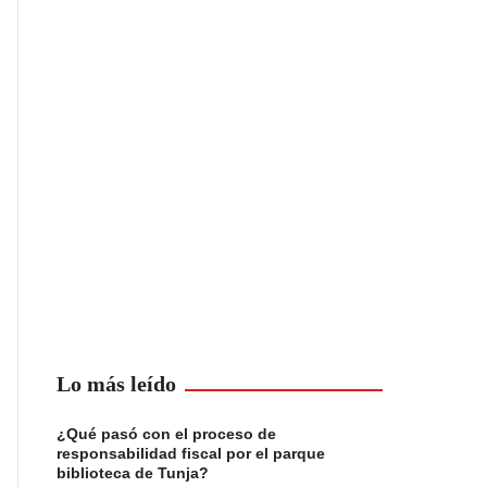
Lo más leído
¿Qué pasó con el proceso de
responsabilidad fiscal por el parque
biblioteca de Tunja?