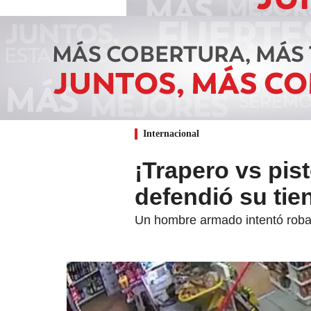
Internacional
¡Trapero vs pis
defendió su tie
Un hombre armado intentó robar 