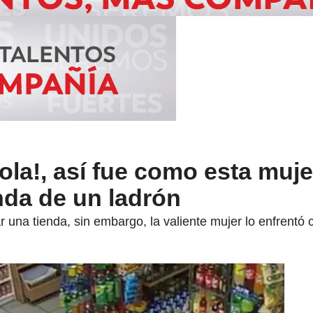
tola!, así fue como esta muje
nda de un ladrón
una tienda, sin embargo, la valiente mujer lo enfrentó c