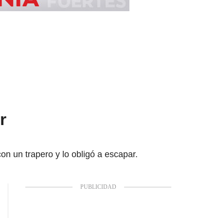
r
on un trapero y lo obligó a escapar.