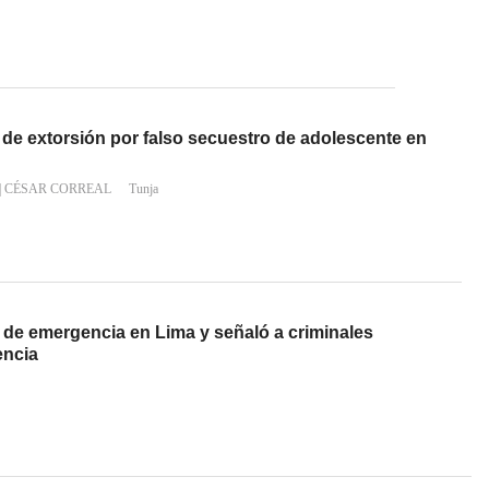
to de extorsión por falso secuestro de adolescente en
|
CÉSAR CORREAL
Tunja
 de emergencia en Lima y señaló a criminales
encia