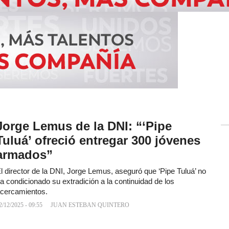
Jorge Lemus de la DNI: “‘Pipe
Tuluá’ ofreció entregar 300 jóvenes
armados”
l director de la DNI, Jorge Lemus, aseguró que ‘Pipe Tuluá’ no
a condicionado su extradición a la continuidad de los
cercamientos.
2/12/2025 - 09:55
JUAN ESTEBAN QUINTERO