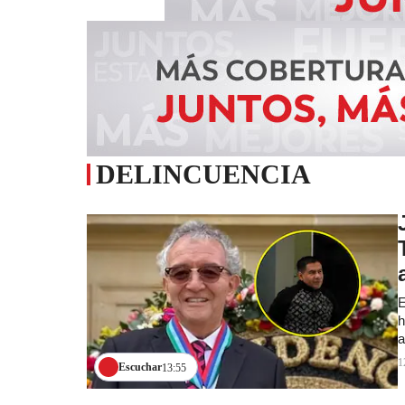
DELINCUENCIA
E
h
a
1
Escuchar
13:55