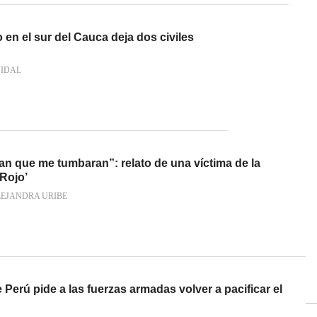
en el sur del Cauca deja dos civiles
VIDAL
an que me tumbaran”: relato de una víctima de la
Rojo’
LEJANDRA URIBE
 Perú pide a las fuerzas armadas volver a pacificar el