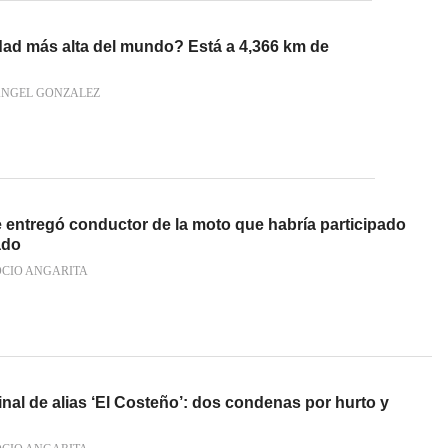
ad más alta del mundo? Está a 4,366 km de
ANGEL GONZALEZ
 entregó conductor de la moto que habría participado
ado
OCIO ANGARITA
minal de alias ‘El Costeño’: dos condenas por hurto y