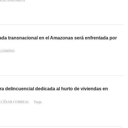
OCIO ANGARITA
ada transnacional en el Amazonas será enfrentada por
ALOMINO
ra delincuencial dedicada al hurto de viviendas en
|
CÉSAR CORREAL
Tunja