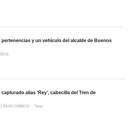
 pertenencias y un vehículo del alcalde de Buenos
VIDAL
capturado alias ‘Rey’, cabecilla del Tren de
|
CÉSAR CORREAL
Tunja