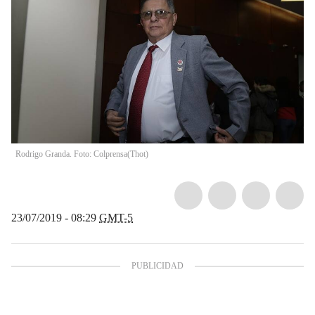
Rodrigo Granda. Foto: Colprensa
(
Thot
)
23/07/2019 - 08:29
GMT-5