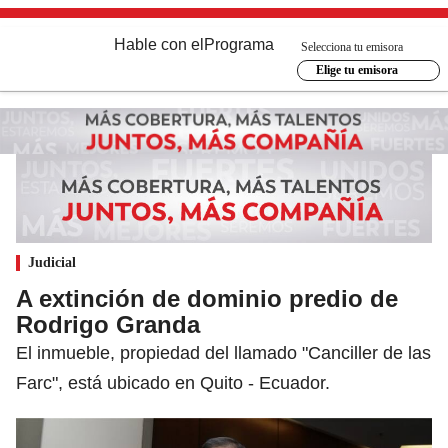
Hable con el
Programa
Selecciona tu emisora
Elige tu emisora
Judicial
A extinción de dominio predio de
Rodrigo Granda
El inmueble, propiedad del llamado "Canciller de las
Farc", está ubicado en Quito - Ecuador.