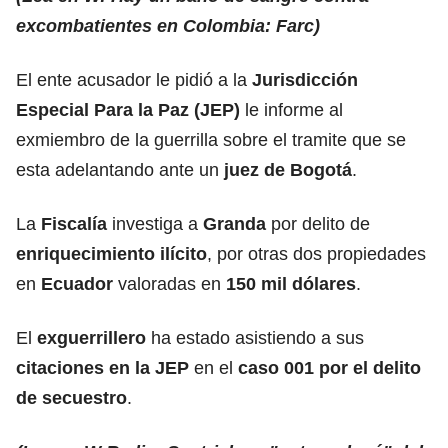
excombatientes en Colombia: Farc)
El ente acusador le pidió a la
Jurisdicción
Especial Para la Paz (JEP)
le informe al
exmiembro de la guerrilla sobre el tramite que se
esta adelantando ante un
juez de Bogotá
.
La
Fiscalía
investiga a
Granda
por delito de
enriquecimiento ilícito
, por otras dos propiedades
en
Ecuador
valoradas en
150 mil dólares
.
El
exguerrillero
ha estado asistiendo a sus
citaciones en la JEP
en el
caso 001 por el delito
de secuestro
.