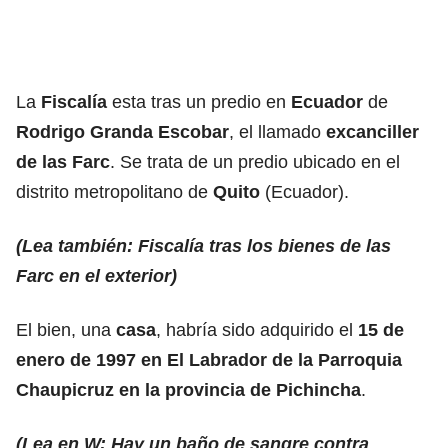
La
Fiscalía
esta tras un predio en
Ecuador
de
Rodrigo Granda Escobar
, el llamado
excanciller
de las Farc
. Se trata de un predio ubicado en el
distrito metropolitano de
Quito
(Ecuador).
(Lea también: Fiscalía tras los bienes de las
Farc en el exterior)
El bien, una
casa
, habría sido adquirido el
15 de
enero de 1997 en El Labrador de la Parroquia
Chaupicruz en la provincia de Pichincha
.
(Lea en W: Hay un baño de sangre contra