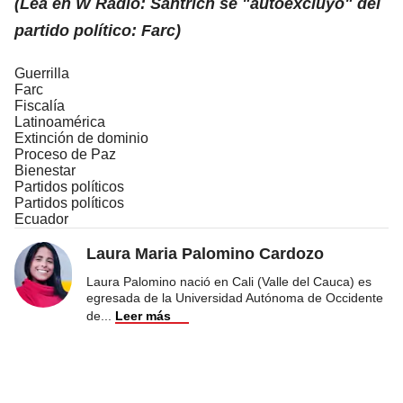
(Lea en W Radio: Santrich se "autoexcluyó" del
partido político: Farc)
Guerrilla
Farc
Fiscalía
Latinoamérica
Extinción de dominio
Proceso de Paz
Bienestar
Partidos políticos
Partidos políticos
Ecuador
Laura Maria Palomino Cardozo
Laura Palomino nació en Cali (Valle del Cauca) es
egresada de la Universidad Autónoma de Occidente
de
...
Leer más