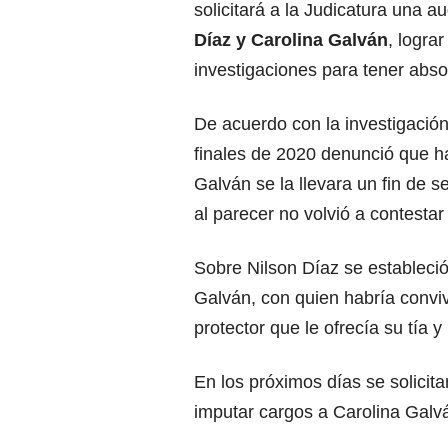
solicitará a la Judicatura una a
Díaz y Carolina Galván
, logra
investigaciones para tener absol
De acuerdo con la investigación
finales de 2020 denunció que h
Galván se la llevara un fin de 
al parecer no volvió a contestar
Sobre Nilson Díaz se estableci
Galván, con quien habría convi
protector que le ofrecía su tía 
En los próximos días se solicit
imputar cargos a Carolina Galv