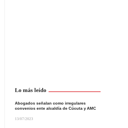
Lo más leído
Abogados señalan como irregulares
convenios ente alcaldía de Cúcuta y AMC
13/07/2023