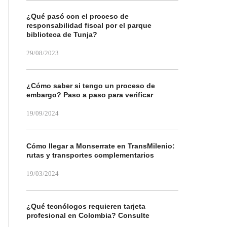
¿Qué pasó con el proceso de
responsabilidad fiscal por el parque
biblioteca de Tunja?
29/08/2023
¿Cómo saber si tengo un proceso de
embargo? Paso a paso para verificar
19/09/2024
Cómo llegar a Monserrate en TransMilenio:
rutas y transportes complementarios
19/03/2024
¿Qué tecnólogos requieren tarjeta
profesional en Colombia? Consulte