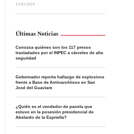
13/02/2024
Últimas Noticias
Conozca quiénes son los 117 presos
trasladados por el INPEC a cárceles de alta
seguridad
Gobernador reporta hallazgo de explosivos
frente a Base de Antinarcóticos en San
José del Guaviare
¿Quién es el vendedor de panela que
estuvo en la posesión presidencial de
Abelardo de la Espriella?