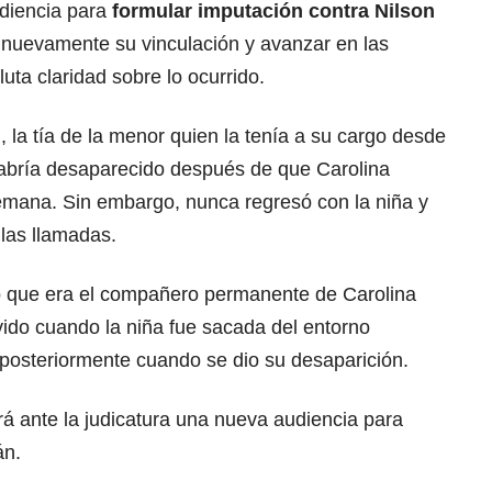
udiencia para
formular imputación contra Nilson
r nuevamente su vinculación y avanzar en las
uta claridad sobre lo ocurrido.
, la tía de la menor quien la tenía a su cargo desde
abría desaparecido después de que Carolina
semana. Sin embargo, nunca regresó con la niña y
 las llamadas.
ó que era el compañero permanente de Carolina
vido cuando la niña fue sacada del entorno
y posteriormente cuando se dio su desaparición.
ará ante la judicatura una nueva audiencia para
án.