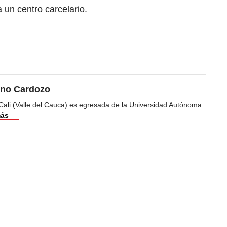
a un centro carcelario.
ino Cardozo
Cali (Valle del Cauca) es egresada de la Universidad Autónoma
más