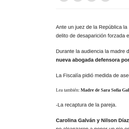
Ante un juez de la República la 
delito de desaparición forzada 
Durante la audiencia la madre d
nueva abogada defensora por 
La Fiscalía pidió medida de as
Lea también:
Madre de Sara Sofía Gal
-La recaptura de la pareja.
Carolina Galván y Nilson Díaz
no alcanzaron a poner un pie en