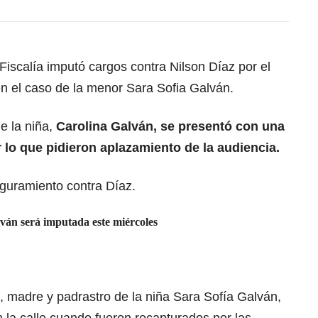
Fiscalía imputó cargos contra Nilson Díaz por el
en el caso de la menor Sara Sofia Galván.
e la niña,
Carolina Galván, se presentó con una
lo que pidieron aplazamiento de la audiencia.
eguramiento contra Díaz.
ván será imputada este miércoles
, madre y padrastro de la niña
Sara Sofía Galván
,
 la calle cuando fueron recapturados por las