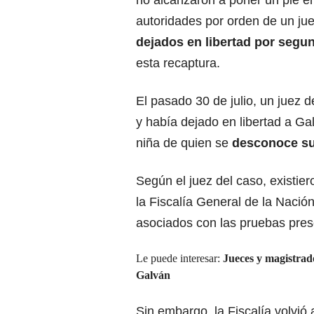
autoridades por orden de un jue
dejados en libertad por seg
esta recaptura.
El pasado 30 de julio, un juez 
y había dejado en libertad a Ga
niña de quien se
desconoce su
Según el juez del caso,
existie
la Fiscalía General de la Nació
asociados con las pruebas pre
Le puede interesar:
Jueces y magistrado
Galván
Sin embargo, la Fiscalía volvió