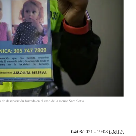
o de desaparición forzada en el caso de la menor Sara Sofía
04/08/2021 - 19:08
GMT-5