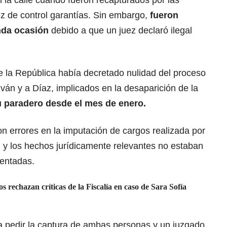
z de control garantías. Sin embargo,
fueron
unda ocasión
debido a que un juez declaró ilegal
de la República había decretado nulidad del proceso
lván y a Díaz, implicados en la desaparición de la
 paradero desde el mes de enero.
ron errores en la imputación de cargos
realizada por
n y los hechos jurídicamente relevantes no estaban
sentadas.
s rechazan críticas de la Fiscalía en caso de Sara Sofía
 a pedir la captura de ambas personas y un juzgado