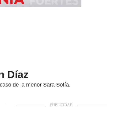
n Díaz
l caso de la menor Sara Sofía.