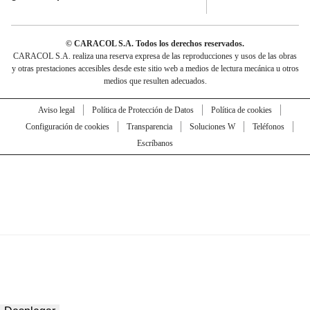
© CARACOL S.A. Todos los derechos reservados.
CARACOL S.A. realiza una reserva expresa de las reproducciones y usos de las obras
y otras prestaciones accesibles desde este sitio web a medios de lectura mecánica u otros
medios que resulten adecuados.
Aviso legal
Política de Protección de Datos
Política de cookies
Configuración de cookies
Transparencia
Soluciones W
Teléfonos
Escríbanos