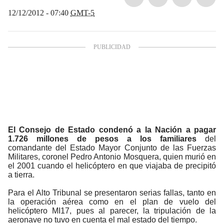
12/12/2012 - 07:40
GMT-5
El Consejo de Estado condenó a la Nación a pagar
1.726 millones de pesos a los familiares
del
comandante del Estado Mayor Conjunto de las Fuerzas
Militares, coronel Pedro Antonio Mosquera, quien murió en
el 2001 cuando el helicóptero en que viajaba de precipitó
a tierra.
Para el Alto Tribunal se presentaron serias fallas, tanto en
la operación aérea como en el plan de vuelo del
helicóptero MI17, pues al parecer, la tripulación de la
aeronave no tuvo en cuenta el mal estado del tiempo.