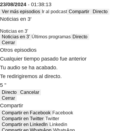
23/08/2024
- 01:38:13
Ver más episodios
Ir al podcast
Compartir
Directo
Noticias en 3′
Noticias en 3′
Noticias en 3′
Últimos programas
Directo
Cerrar
Otros episodios
Cualquier tiempo pasado fue anterior
Tu audio se ha acabado.
Te redirigiremos al directo.
5 "
Directo
Cancelar
Cerrar
Compartir
Compartir en Facebook
Facebook
Compartir en Twitter
Twitter
Compartir en LinkedIn
Linkedin
Compartir en WhatsApp
WhatsApp