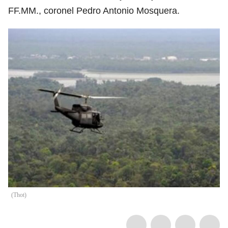
FF.MM., coronel Pedro Antonio Mosquera.
(
Thot
)