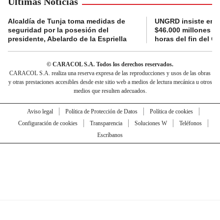
Últimas Noticias
Alcaldía de Tunja toma medidas de
UNGRD insiste en li
seguridad por la posesión del
$46.000 millones e
presidente, Abelardo de la Espriella
horas del fin del G
© CARACOL S.A. Todos los derechos reservados.
CARACOL S.A. realiza una reserva expresa de las reproducciones y usos de las obras
y otras prestaciones accesibles desde este sitio web a medios de lectura mecánica u otros
medios que resulten adecuados.
Aviso legal
Política de Protección de Datos
Política de cookies
Configuración de cookies
Transparencia
Soluciones W
Teléfonos
Escríbanos