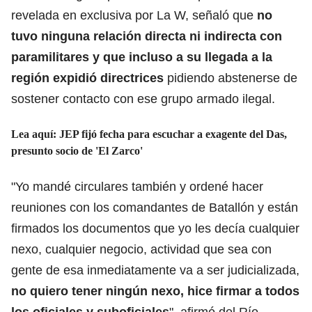
revelada en exclusiva por La W, señaló que
no
tuvo ninguna relación directa ni indirecta con
paramilitares y que incluso a su llegada a la
región expidió directrices
pidiendo abstenerse de
sostener contacto con ese grupo armado ilegal.
Lea aquí:
JEP fijó fecha para escuchar a exagente del Das,
presunto socio de 'El Zarco'
"Yo mandé circulares también y ordené hacer
reuniones con los comandantes de Batallón y están
firmados los documentos que yo les decía cualquier
nexo, cualquier negocio, actividad que sea con
gente de esa inmediatamente va a ser judicializada,
no quiero tener ningún nexo, hice firmar a todos
los oficiales y suboficiales
", afirmó del Río.