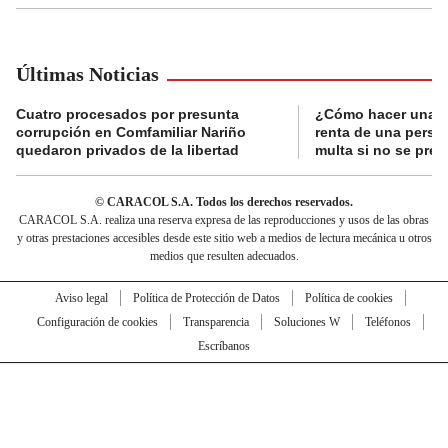
Últimas Noticias
Cuatro procesados por presunta
¿Cómo hacer una d
corrupción en Comfamiliar Nariño
renta de una perso
quedaron privados de la libertad
multa si no se pres
© CARACOL S.A. Todos los derechos reservados.
CARACOL S.A. realiza una reserva expresa de las reproducciones y usos de las obras
y otras prestaciones accesibles desde este sitio web a medios de lectura mecánica u otros
medios que resulten adecuados.
Aviso legal
Política de Protección de Datos
Política de cookies
Configuración de cookies
Transparencia
Soluciones W
Teléfonos
Escríbanos