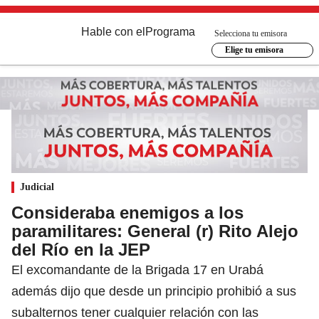
Hable con el
Programa
Selecciona tu emisora
Elige tu emisora
Judicial
Consideraba enemigos a los
paramilitares: General (r) Rito Alejo
del Río en la JEP
El excomandante de la Brigada 17 en Urabá
además dijo que desde un principio prohibió a sus
subalternos tener cualquier relación con las