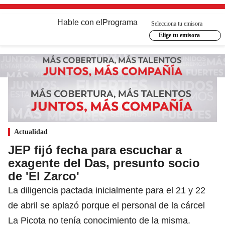
Hable con el
Programa
Selecciona tu emisora
Elige tu emisora
Actualidad
JEP fijó fecha para escuchar a
exagente del Das, presunto socio
de 'El Zarco'
La diligencia pactada inicialmente para el 21 y 22
de abril se aplazó porque el personal de la cárcel
La Picota no tenía conocimiento de la misma.