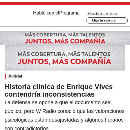
Hable con el
Programa
Selecciona tu emisora
Elige tu emisora
Judicial
Historia clínica de Enrique Vives
contendría inconsistencias
La defensa se opone a que el documento sea
público, pero W Radio conoció que las valoraciones
psicológicas están desajustadas y algunos horarios
son contradictorios.