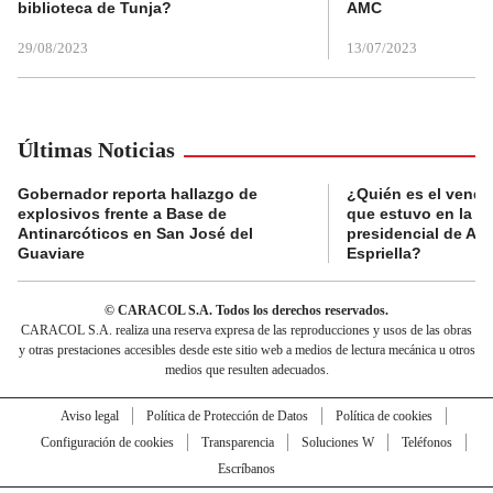
biblioteca de Tunja?
AMC
29/08/2023
13/07/2023
Últimas Noticias
Gobernador reporta hallazgo de
¿Quién es el vende
explosivos frente a Base de
que estuvo en la p
Antinarcóticos en San José del
presidencial de Abe
Guaviare
Espriella?
© CARACOL S.A. Todos los derechos reservados.
CARACOL S.A. realiza una reserva expresa de las reproducciones y usos de las obras
y otras prestaciones accesibles desde este sitio web a medios de lectura mecánica u otros
medios que resulten adecuados.
Aviso legal
Política de Protección de Datos
Política de cookies
Configuración de cookies
Transparencia
Soluciones W
Teléfonos
Escríbanos