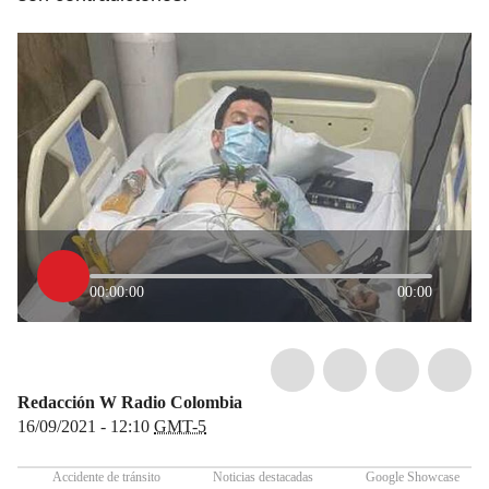
00:00:00
00:00
Redacción W Radio Colombia
16/09/2021 - 12:10
GMT-5
Accidente de tránsito
Noticias destacadas
Google Showcase