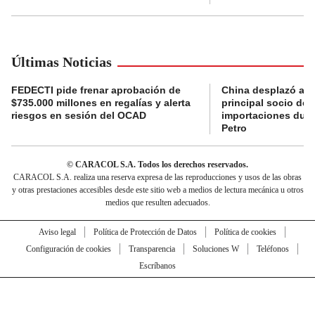
Últimas Noticias
FEDECTI pide frenar aprobación de
China desplazó a 
$735.000 millones en regalías y alerta
principal socio de
riesgos en sesión del OCAD
importaciones dur
Petro
© CARACOL S.A. Todos los derechos reservados.
CARACOL S.A. realiza una reserva expresa de las reproducciones y usos de las obras
y otras prestaciones accesibles desde este sitio web a medios de lectura mecánica u otros
medios que resulten adecuados.
Aviso legal
Política de Protección de Datos
Política de cookies
Configuración de cookies
Transparencia
Soluciones W
Teléfonos
Escríbanos