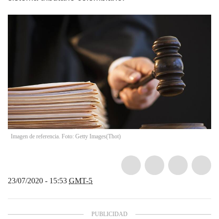
Imagen de referencia. Foto: Getty Images
(
Thot
)
23/07/2020 - 15:53
GMT-5