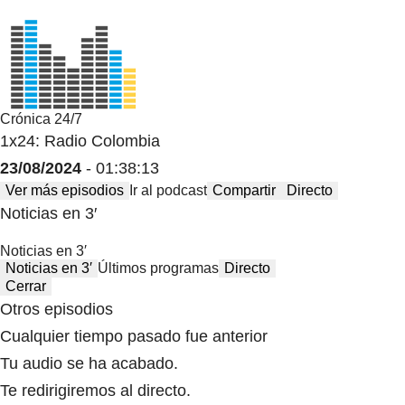
Crónica 24/7
1x24: Radio Colombia
23/08/2024
- 01:38:13
Ver más episodios
Ir al podcast
Compartir
Directo
Noticias en 3′
Noticias en 3′
Noticias en 3′
Últimos programas
Directo
Cerrar
Otros episodios
Cualquier tiempo pasado fue anterior
Tu audio se ha acabado.
Te redirigiremos al directo.