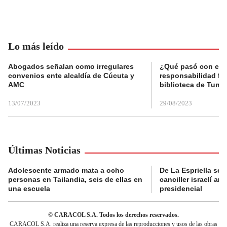
Lo más leído
Abogados señalan como irregulares
¿Qué pasó con el 
convenios ente alcaldía de Cúcuta y
responsabilidad fis
AMC
biblioteca de Tunja
13/07/2023
29/08/2023
Últimas Noticias
Adolescente armado mata a ocho
De La Espriella se 
personas en Tailandia, seis de ellas en
canciller israelí a
una escuela
presidencial
© CARACOL S.A. Todos los derechos reservados.
CARACOL S.A. realiza una reserva expresa de las reproducciones y usos de las obras