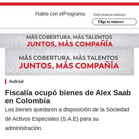
Hable con el
Programa
Selecciona tu emisora
Elige tu emisora
Judicial
Fiscalía ocupó bienes de Alex Saab
en Colombia
Los bienes quedaron a disposición de la Sociedad
de Activos Especiales (S.A.E) para su
administración.