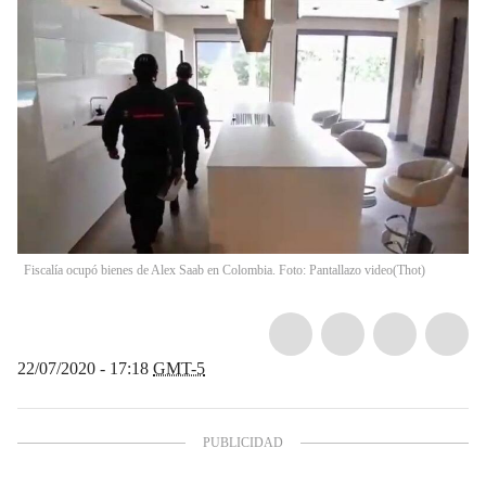
Fiscalía ocupó bienes de Alex Saab en Colombia. Foto: Pantallazo video
(
Thot
)
22/07/2020 - 17:18
GMT-5