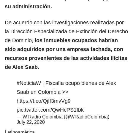
su administración.
De acuerdo con las investigaciones realizadas por
la Dirección Especializada de Extinción del Derecho
de Dominio,
los inmuebles ocupados habrían
sido adquiridos por una empresa fachada, con
recursos provenientes de las actividades ilícitas
de Alex Saab.
#NoticiaW
| Fiscalía ocupó bienes de Alex
Saab en Colombia >>
https://t.co/QjIf3mvVg9
pic.twitter.com/QwHcPS1fbk
— W Radio Colombia (@WRadioColombia)
July 22, 2020
Latinoamérica