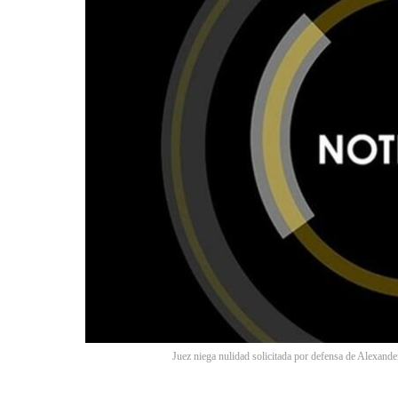
Juez niega nulidad solicitada por defensa de Alexand