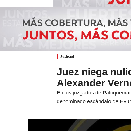
Judicial
Juez niega nuli
Alexander Vern
En los juzgados de Paloquemao 
denominado escándalo de Hyun