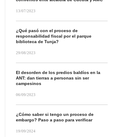
13/07/2023
¿Qué pasó con el proceso de
responsabilidad fiscal por el parque
biblioteca de Tunja?
29/08/2023
El desorden de los predios baldíos en la
ANT: dan tierras a personas sin ser
campesinos
06/09/2023
¿Cómo saber si tengo un proceso de
embargo? Paso a paso para verificar
19/09/2024