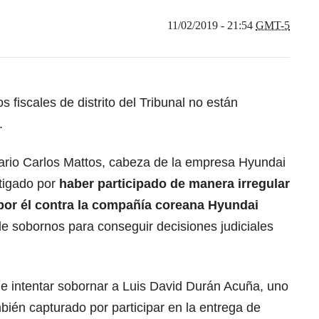
11/02/2019 - 21:54
GMT-5
s fiscales de distrito del Tribunal no están
o.
ario Carlos Mattos, cabeza de la empresa Hyundai
tigado por
haber participado de manera irregular
por él contra la compañía coreana Hyundai
e sobornos para conseguir decisiones judiciales
e intentar sobornar a Luis David Durán Acuña, uno
ién capturado por participar en la entrega de