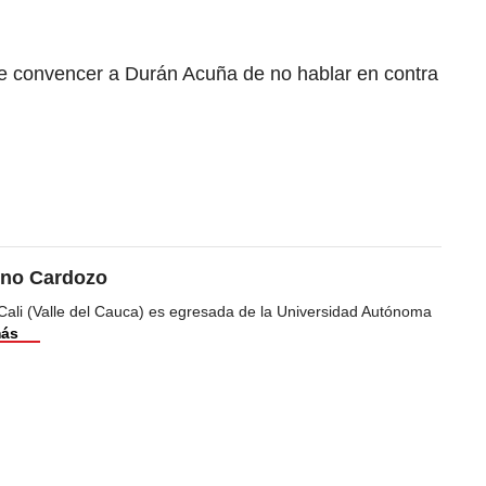
 de convencer a Durán Acuña de no hablar en contra
ino Cardozo
Cali (Valle del Cauca) es egresada de la Universidad Autónoma
más