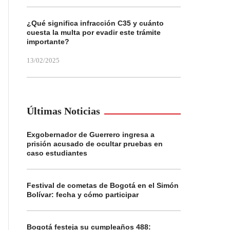
¿Qué significa infracción C35 y cuánto
cuesta la multa por evadir este trámite
importante?
13/02/2025
Últimas Noticias
Exgobernador de Guerrero ingresa a
prisión acusado de ocultar pruebas en
caso estudiantes
Festival de cometas de Bogotá en el Simón
Bolívar: fecha y cómo participar
Bogotá festeja su cumpleaños 488: