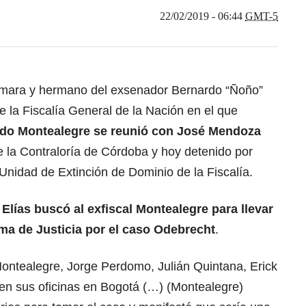
22/02/2019 - 06:44
GMT-5
Cámara y hermano del exsenador Bernardo “Ñoño”
e la Fiscalía General de la Nación en el que
do Montealegre se reunió con José Mendoza
de la Contraloría de Córdoba y hoy detenido por
 Unidad de Extinción de Dominio de la Fiscalía.
Elías buscó al exfiscal Montealegre para llevar
ma de Justicia por el caso Odebrecht
.
 Montealegre, Jorge Perdomo, Julián Quintana, Erick
en sus oficinas en Bogotá (…) (Montealegre)