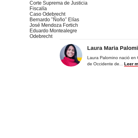
Corte Suprema de Justicia
Fiscalía
Caso Odebrecht
Bernardo "Ñoño" Elías
José Mendoza Fortich
Eduardo Montealegre
Odebrecht
Laura Maria Palom
Laura Palomino nació en 
de Occidente de
...
Leer 