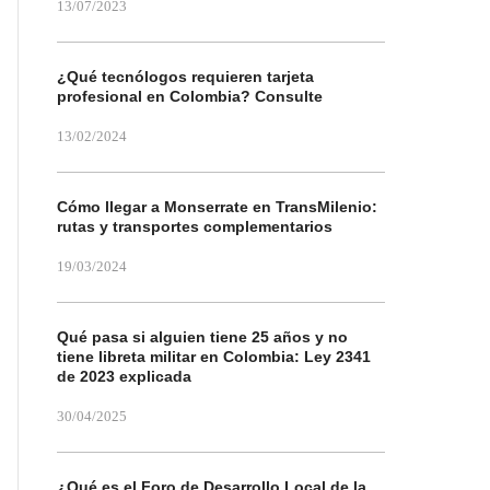
13/07/2023
¿Qué tecnólogos requieren tarjeta
profesional en Colombia? Consulte
13/02/2024
Cómo llegar a Monserrate en TransMilenio:
rutas y transportes complementarios
19/03/2024
Qué pasa si alguien tiene 25 años y no
tiene libreta militar en Colombia: Ley 2341
de 2023 explicada
30/04/2025
¿Qué es el Foro de Desarrollo Local de la