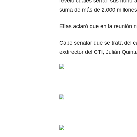
reveló cuales serían sus honora
suma de más de 2.000 millones 
Elías aclaró que en la reunión n
Cabe señalar que se trata del c
exdirector del CTI, Julián Quint