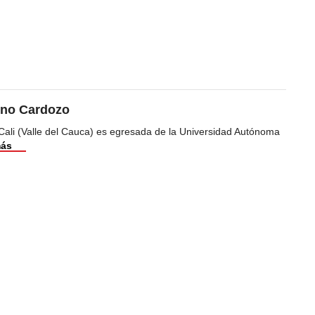
ino Cardozo
Cali (Valle del Cauca) es egresada de la Universidad Autónoma
más