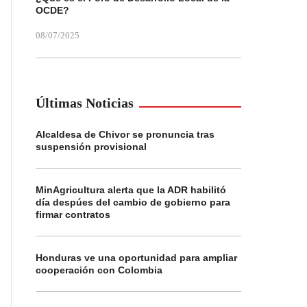
OCDE?
08/07/2025
Últimas Noticias
Alcaldesa de Chivor se pronuncia tras
suspensión provisional
MinAgricultura alerta que la ADR habilitó
día despúes del cambio de gobierno para
firmar contratos
Honduras ve una oportunidad para ampliar
cooperación con Colombia