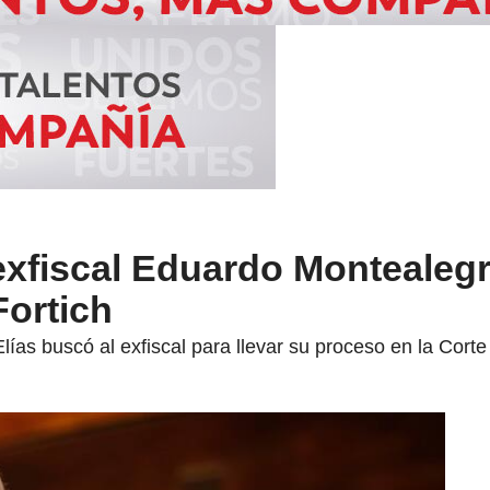
exfiscal Eduardo Montealeg
ortich
Elías buscó al exfiscal para llevar su proceso en la Cor