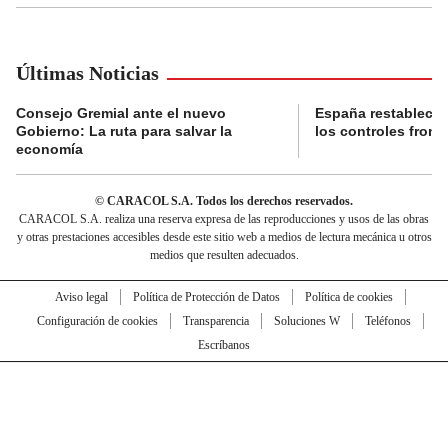
Últimas Noticias
Consejo Gremial ante el nuevo
España restablece
Gobierno: La ruta para salvar la
los controles fronte
economía
© CARACOL S.A. Todos los derechos reservados.
CARACOL S.A. realiza una reserva expresa de las reproducciones y usos de las obras
y otras prestaciones accesibles desde este sitio web a medios de lectura mecánica u otros
medios que resulten adecuados.
Aviso legal
Política de Protección de Datos
Política de cookies
Configuración de cookies
Transparencia
Soluciones W
Teléfonos
Escríbanos