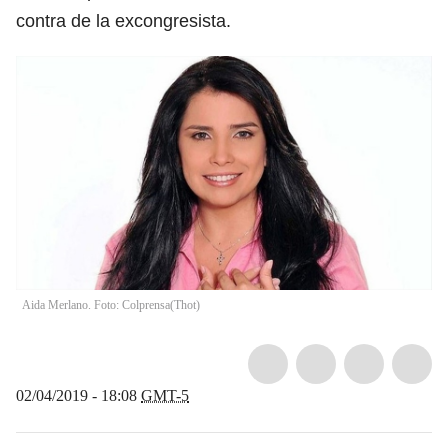
contra de la excongresista.
Aida Merlano. Foto: Colprensa
(
Thot
)
02/04/2019 - 18:08
GMT-5