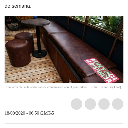
de semana.
Inicialmente siete restaurantes comenzarán con el plan piloto. . Foto: Colprensa
(
Thot
)
18/08/2020 - 06:50
GMT-5