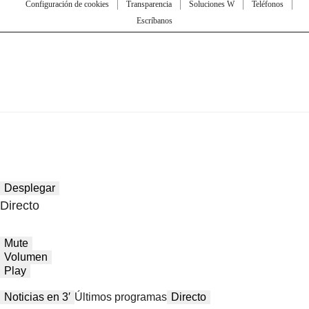
Configuración de cookies
Transparencia
Soluciones W
Teléfonos
Escríbanos
Desplegar
Directo
Mute
Volumen
Play
Noticias en 3′
Últimos programas
Directo