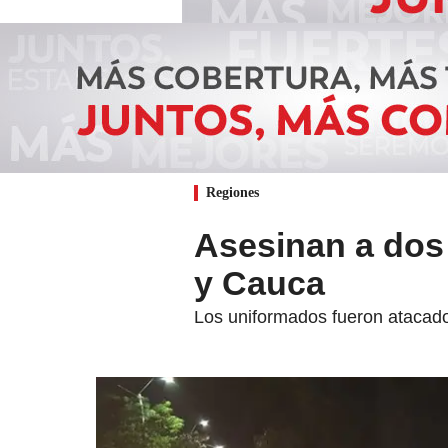
Regiones
Asesinan a dos p
y Cauca
Los uniformados fueron atacados