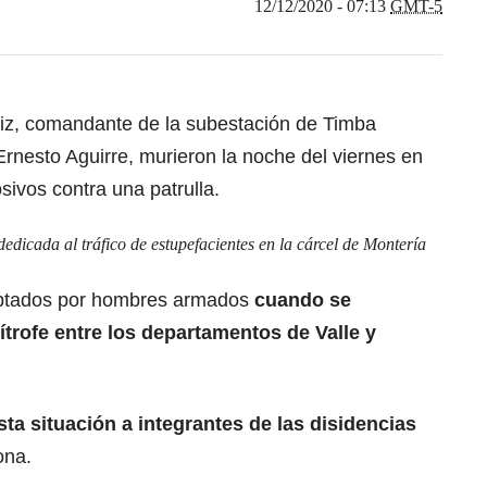
12/12/2020 - 07:13
GMT-5
iz, comandante de la subestación de Timba
 Ernesto Aguirre, murieron la noche del viernes en
ivos contra una patrulla.
dedicada al tráfico de estupefacientes en la cárcel de Montería
eptados por hombres armados
cuando se
ítrofe entre los departamentos de Valle y
sta situación a integrantes de las disidencias
ona.