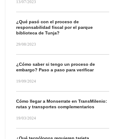
13/07/2023
¿Qué pasó con el proceso de
responsabilidad fiscal por el parque
biblioteca de Tunja?
29/08/2023
¿Cómo saber si tengo un proceso de
embargo? Paso a paso para verificar
19/09/2024
Cómo llegar a Monserrate en TransMilenio:
rutas y transportes complementarios
19/03/2024
¿Qué tecnólogos requieren tarjeta