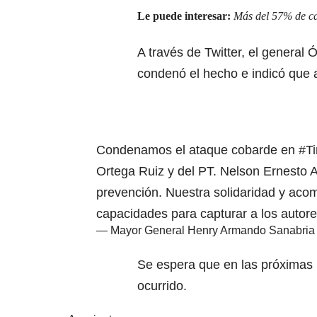
Le puede interesar:
Más del 57% de c
A través de Twitter, el general 
condenó el hecho e indicó que a
Condenamos el ataque cobarde en
#T
Ortega Ruiz y del PT. Nelson Ernesto A
prevención. Nuestra solidaridad y ac
capacidades para capturar a los autor
— Mayor General Henry Armando Sanabria 
Se espera que en las próximas 
ocurrido.