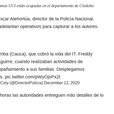
amas UCI están ocupadas en el departamento de Córdoba
Óscar Atehortúa, director de la Policía Nacional,
delantan operativos para capturar a los autores.
imba
(Cauca), que cobró la vida del IT. Freddy
guirre, cuando realizaban actividades de
ompañamiento a sus familias. Desplegamos
es.
pic.twitter.com/pWyOjsPx2t
Cely (@DirectorPolicia)
December 12, 2020
horas las autoridades entreguen más detalles de lo