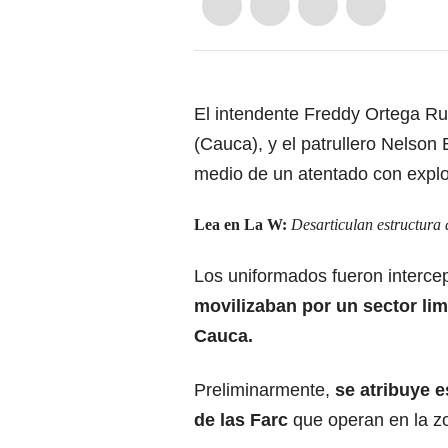
El intendente Freddy Ortega Ru
(Cauca), y el patrullero Nelson
medio de un atentado con explos
Lea en La W:
Desarticulan estructura 
Los uniformados fueron interc
movilizaban por un sector lim
Cauca.
Preliminarmente,
se atribuye e
de las Farc
que operan en la z