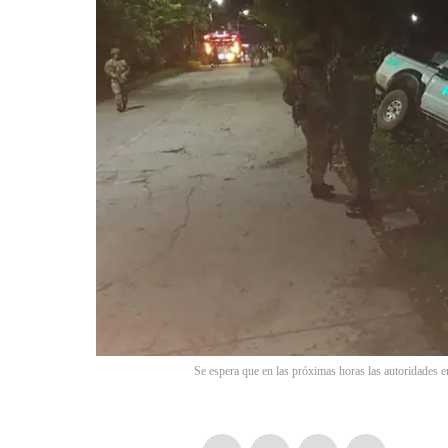
Se espera que en las próximas horas las autoridades e