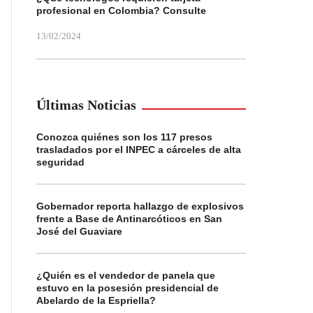
profesional en Colombia? Consulte
13/02/2024
Últimas Noticias
Conozca quiénes son los 117 presos
trasladados por el INPEC a cárceles de alta
seguridad
Gobernador reporta hallazgo de explosivos
frente a Base de Antinarcóticos en San
José del Guaviare
¿Quién es el vendedor de panela que
estuvo en la posesión presidencial de
Abelardo de la Espriella?