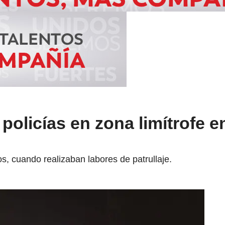
olicías en zona limítrofe en
, cuando realizaban labores de patrullaje.