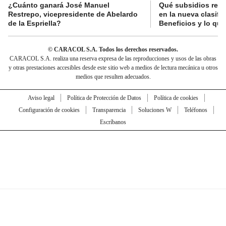
¿Cuánto ganará José Manuel
Qué subsidios reci
Restrepo, vicepresidente de Abelardo
en la nueva clasifi
de la Espriella?
Beneficios y lo qu
© CARACOL S.A. Todos los derechos reservados.
CARACOL S.A. realiza una reserva expresa de las reproducciones y usos de las obras
y otras prestaciones accesibles desde este sitio web a medios de lectura mecánica u otros
medios que resulten adecuados.
Aviso legal
Política de Protección de Datos
Política de cookies
Configuración de cookies
Transparencia
Soluciones W
Teléfonos
Escríbanos