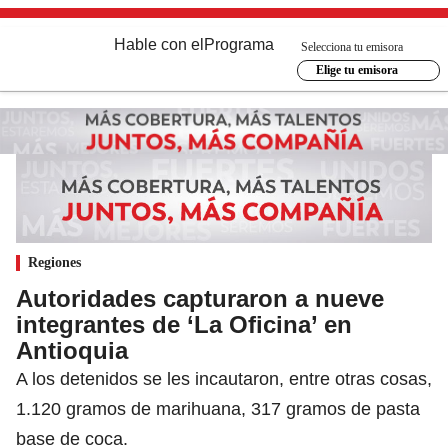
Hable con el
Programa
Selecciona tu emisora
Elige tu emisora
Regiones
Autoridades capturaron a nueve
integrantes de ‘La Oficina’ en
Antioquia
A los detenidos se les incautaron, entre otras cosas,
1.120 gramos de marihuana, 317 gramos de pasta
base de coca.