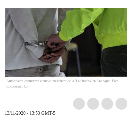
Autoridades capturaron a nueve integrantes de la ‘La Oficina’ en Antioquia. Foto:
Colprensa
(
Thot
)
13/11/2020 - 13:53
GMT-5