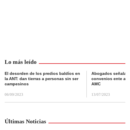
Lo más leído
El desorden de los predios baldíos en
Abogados señalan 
la ANT: dan tierras a personas sin ser
convenios ente alc
campesinos
AMC
06/09/2023
13/07/2023
Últimas Noticias