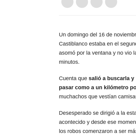
Un domingo del 16 de noviembre
Castiblanco estaba en el segun
asomó por la ventana y no vio 
minutos.
Cuenta que
salió a buscarla y
pasar como a un kilómetro p
muchachos que vestían camisas
Desesperado se dirigió a la est
acontecido y desde ese momento
los robos comenzaron a ser má