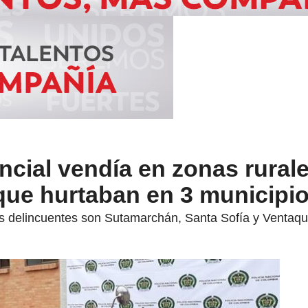
cial vendía en zonas rural
ue hurtaban en 3 municipi
os delincuentes son Sutamarchán, Santa Sofía y Venta