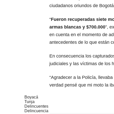
ciudadanos oriundos de Bogot
“
Fueron recuperadas siete mot
armas blancas y $700.000
”, e
en cuenta en el momento de adqui
antecedentes de lo que están 
En consecuencia los capturados
judiciales y las víctimas de los
“Agradecer a la Policía, lleva
verdad pensé que mi moto la iba
Boyacá
Tunja
Delincuentes
Delincuencia