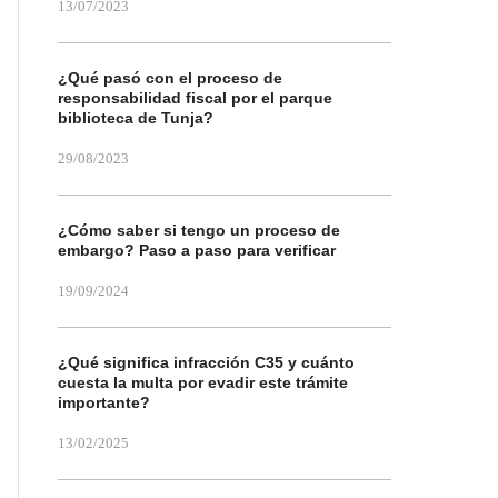
13/07/2023
¿Qué pasó con el proceso de
responsabilidad fiscal por el parque
biblioteca de Tunja?
29/08/2023
¿Cómo saber si tengo un proceso de
embargo? Paso a paso para verificar
19/09/2024
¿Qué significa infracción C35 y cuánto
cuesta la multa por evadir este trámite
importante?
13/02/2025