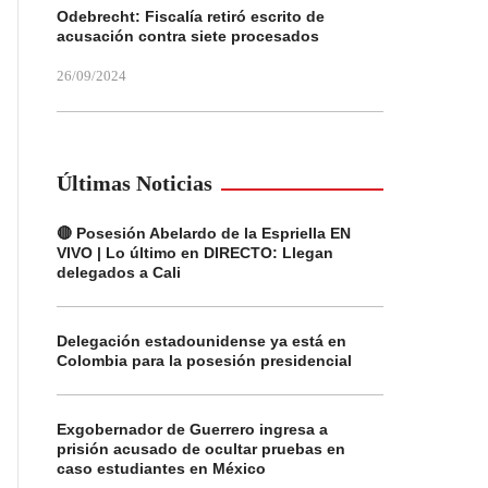
Odebrecht: Fiscalía retiró escrito de
acusación contra siete procesados
26/09/2024
Últimas Noticias
🔴 Posesión Abelardo de la Espriella EN
VIVO | Lo último en DIRECTO: Llegan
delegados a Cali
Delegación estadounidense ya está en
Colombia para la posesión presidencial
Exgobernador de Guerrero ingresa a
prisión acusado de ocultar pruebas en
caso estudiantes en México