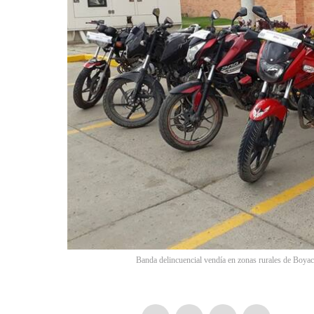
Banda delincuencial vendía en zonas rurales de Boya