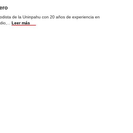
ero
odista de la Uninpahu con 20 años de experiencia en
dio,
...
Leer más