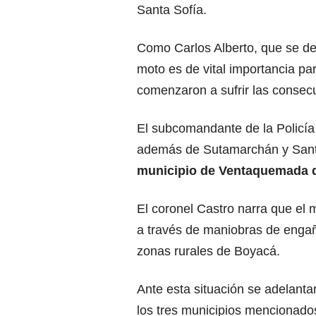
Santa Sofía.
Como Carlos Alberto, que se ded
moto es de vital importancia p
comenzaron a sufrir las consec
El subcomandante de la Policía
además de Sutamarchán y Sant
municipio de Ventaquemada d
El coronel Castro narra que el 
a través de maniobras de engañ
zonas rurales de Boyacá.
Ante esta situación se adelanta
los tres municipios mencionado