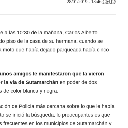
28/01/2019 - 18:46
GMT-5
 a las 10:30 de la mañana, Carlos Alberto
do piso de la casa de su hermana, cuando se
la moto que había dejado parqueada hacía cinco
 unos amigos le manifestaron que la vieron
or la vía de Sutamarchán
en poder de dos
 de color blanca y negra.
ación de Policía más cercana sobre lo que le había
 se inició la búsqueda, lo preocupantes es que
s frecuentes en los municipios de Sutamarchán y