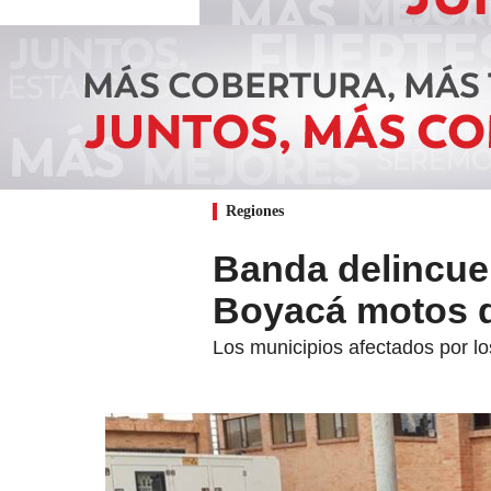
Regiones
Banda delincuen
Boyacá motos q
Los municipios afectados por l