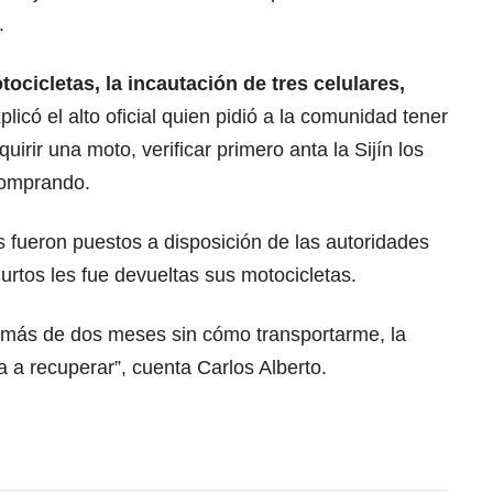
á.
ocicletas, la incautación de tres celulares,
xplicó el alto oficial quien pidió a la comunidad tener
rir una moto, verificar primero anta la Sijín los
comprando.
 fueron puestos a disposición de las autoridades
 hurtos les fue devueltas sus motocicletas.
ba más de dos meses sin cómo transportarme, la
 a recuperar”, cuenta Carlos Alberto.