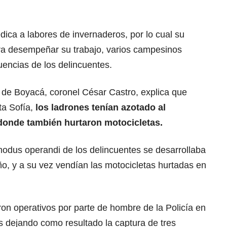
ica a labores de invernaderos, por lo cual su
ara desempeñar su trabajo, varios campesinos
uencias de los delincuentes.
 de Boyacá, coronel César Castro, explica que
a Sofía,
los ladrones tenían azotado al
onde también hurtaron motocicletas.
modus operandi de los delincuentes se desarrollaba
o, y a su vez vendían las motocicletas hurtadas en
ron operativos por parte de hombre de la Policía en
s dejando como resultado la captura de tres