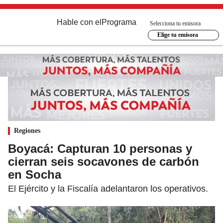
Hable con el
Programa
Selecciona tu emisora
Elige tu emisora
Regiones
Boyacá: Capturan 10 personas y
cierran seis socavones de carbón
en Socha
El Ejército y la Fiscalía adelantaron los operativos.