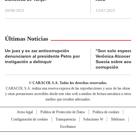
29/08/2023
13/07/2023
Últimas Noticias
Un juez y ex zar anticorrupción
“Son solo especula
denunciaron al presidente Petro por
Verónica Alcocer a 
instigación a delinquir
Suecia sobre acus
corrupción
© CARACOL S.A. Todos los derechos reservados.
CARACOL S.A. realiza una reserva expresa de las reproducciones y usos de las obras
y otras prestaciones accesibles desde este sitio web a medios de lectura mecánica u otros
medios que resulten adecuados.
Aviso legal
Política de Protección de Datos
Política de cookies
Configuración de cookies
Transparencia
Soluciones W
Teléfonos
Escríbanos