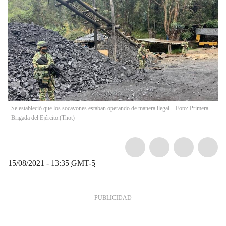
Se estableció que los socavones estaban operando de manera ilegal. . Foto: Primera
Brigada del Ejército.
(
Thot
)
15/08/2021 - 13:35
GMT-5