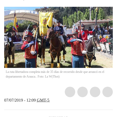
La ruta libertadora completa más de 35 días de recorrido desde que arrancó en el
departamento de Arauca.. Foto: La W
(
Thot
)
07/07/2019 - 12:09
GMT-5