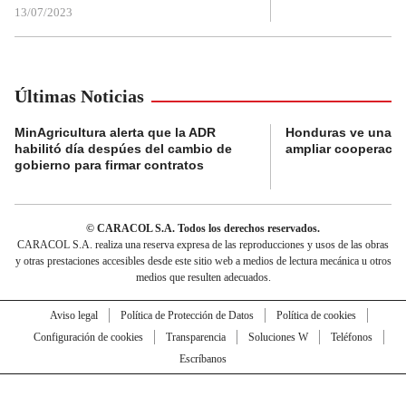
13/07/2023
Últimas Noticias
MinAgricultura alerta que la ADR
Honduras ve una o
habilitó día despúes del cambio de
ampliar cooperaci
gobierno para firmar contratos
© CARACOL S.A. Todos los derechos reservados.
CARACOL S.A. realiza una reserva expresa de las reproducciones y usos de las obras
y otras prestaciones accesibles desde este sitio web a medios de lectura mecánica u otros
medios que resulten adecuados.
Aviso legal
Política de Protección de Datos
Política de cookies
Configuración de cookies
Transparencia
Soluciones W
Teléfonos
Escríbanos