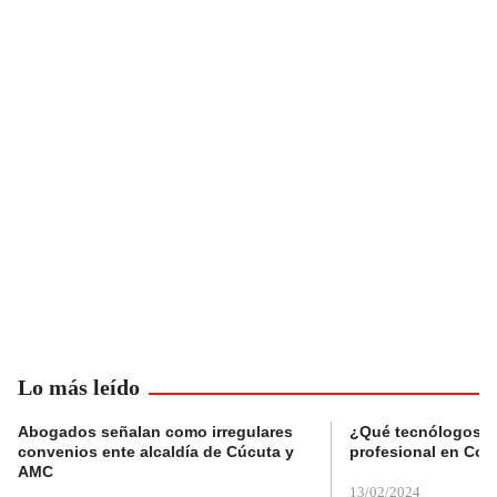
Lo más leído
Abogados señalan como irregulares
¿Qué tecnólogos re
convenios ente alcaldía de Cúcuta y
profesional en Col
AMC
13/02/2024