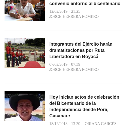
convenio entorno al bicentenario
12/02/2019 - 21:25
JORGE HERRERA ROMERO
Integrantes del Ejército harán
dramatizaciones por Ruta
Libertadora en Boyacá
07/02/2019 - 07:39
JORGE HERRERA ROMERO
Hoy inician actos de celebración
del Bicentenario de la
Independencia desde Pore,
Casanare
18/12/2018 - 13:20
ORIANA GARCÉS