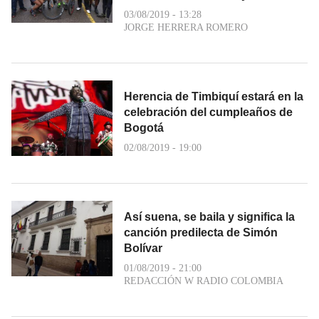
03/08/2019 - 13:28
JORGE HERRERA ROMERO
Herencia de Timbiquí estará en la
celebración del cumpleaños de
Bogotá
02/08/2019 - 19:00
Así suena, se baila y significa la
canción predilecta de Simón
Bolívar
01/08/2019 - 21:00
REDACCIÓN W RADIO COLOMBIA