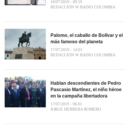
18/07/2019 - 09:19
REDACCIÓN W RADIO COLOMBIA
Palomo, el caballo de Bolívar y el
más famoso del planeta
17/07/2019 - 14:03
REDACCIÓN W RADIO COLOMBIA
Hablan descendientes de Pedro
Pascasio Martínez, el niño héroe
en la campaña libertadora
17/07/2019 - 06:01
JORGE HERRERA ROMERO