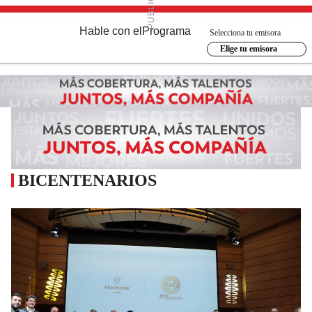
Hable con el
Programa
Selecciona tu emisora
Elige tu emisora
BICENTENARIOS