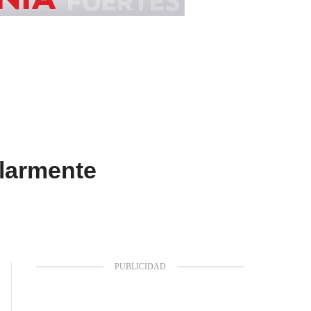
ularmente