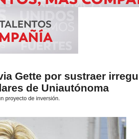
ia Gette por sustraer irreg
ólares de Uniautónoma
 un proyecto de inversión.