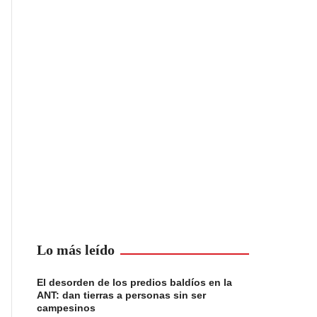
Lo más leído
El desorden de los predios baldíos en la
ANT: dan tierras a personas sin ser
campesinos