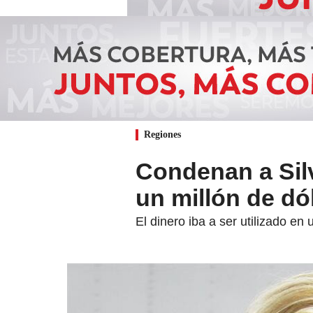
Regiones
Condenan a Silv
un millón de d
El dinero iba a ser utilizado en