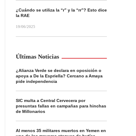
¿Cuándo se utiliza la “r” y la “rr”? Esto dice
la RAE
19/06/2025
Últimas Noticias
¿Alianza Verde se declara en oposición o
apoya a De la Espriella? Cercano a Amaya
pide independencia
SIC multa a Central Cervecera por
presuntas fallas en campañas para hinchas
de Millonarios
Al menos 35 militares muertos en Yemen en