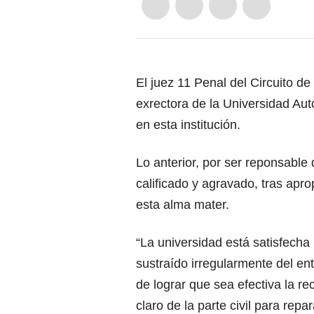
El juez 11 Penal del Circuito d
exrectora de la Universidad Aut
en esta institución.
Lo anterior, por ser reponsable
calificado y agravado, tras apr
esta alma mater.
“La universidad está satisfecha
sustraído irregularmente del en
de lograr que sea efectiva la r
claro de la parte civil para repa