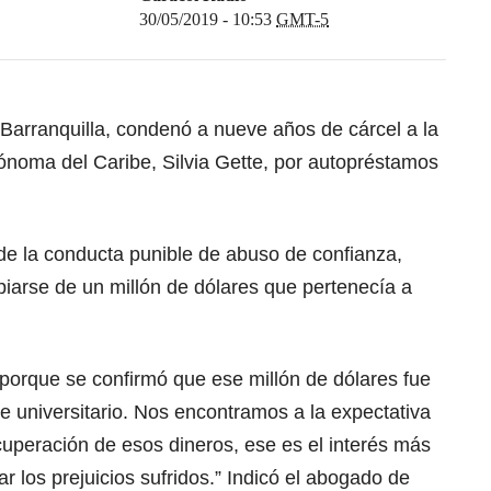
30/05/2019 - 10:53
GMT-5
e Barranquilla, condenó a nueve años de cárcel a la
ónoma del Caribe, Silvia Gette, por autopréstamos
 de la conducta punible de abuso de confianza,
opiarse de un millón de dólares que pertenecía a
 porque se confirmó que ese millón de dólares fue
te universitario. Nos encontramos a la expectativa
ecuperación de esos dineros, ese es el interés más
rar los prejuicios sufridos.” Indicó el abogado de