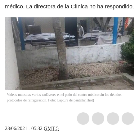
médico. La directora de la Clínica no ha respondido.
Videos muestras varios cadáveres en el patio del centro médico sin los debidos
protocolos de refrigeración. Foto: Captura de pantalla
(
Thot
)
23/06/2021 - 05:32
GMT-5