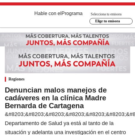
Hable con el
Programa
Selecciona tu emisora
Elige tu emisora
Regiones
Denuncian malos manejos de
cadáveres en la clínica Madre
Bernarda de Cartagena
&#8203;&#8203;&#8203;&#8203;&#8203;&#8203;&#8
Departamento de Salud ya está al tanto de la
situación y adelanta una investigación en el centro