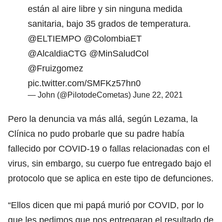
están al aire libre y sin ninguna medida
sanitaria, bajo 35 grados de temperatura.
@ELTIEMPO
@ColombiaET
@AlcaldiaCTG
@MinSaludCol
@Fruizgomez
pic.twitter.com/SMFKz57hn0
— John (@PilotodeCometas)
June 22, 2021
Pero la denuncia va más allá, según Lezama, la
Clínica no pudo probarle que su padre había
fallecido por COVID-19 o fallas relacionadas con el
virus, sin embargo, su cuerpo fue entregado bajo el
protocolo que se aplica en este tipo de defunciones.
“Ellos dicen que mi papá murió por COVID, por lo
que les pedimos que nos entregaran el resultado de