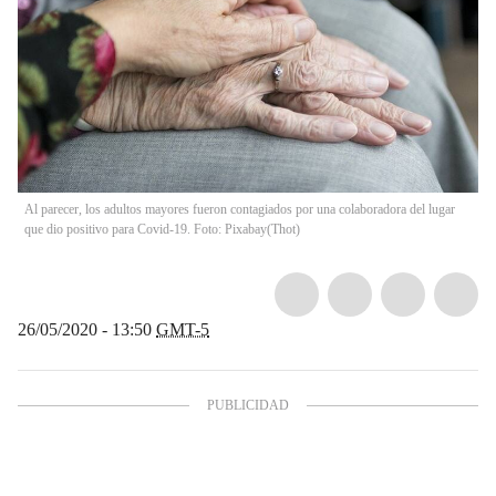
Al parecer, los adultos mayores fueron contagiados por una colaboradora del lugar
que dio positivo para Covid-19. Foto: Pixabay
(
Thot
)
26/05/2020 - 13:50
GMT-5