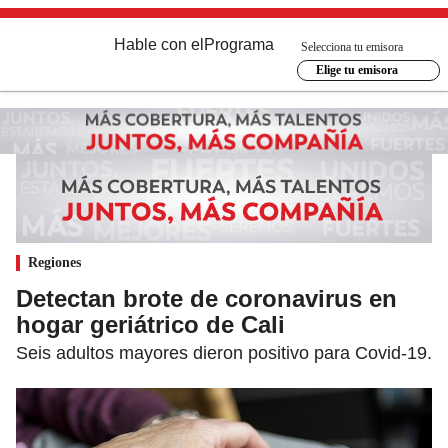
Hable con el
Programa
Selecciona tu emisora
Elige tu emisora
Regiones
Detectan brote de coronavirus en
hogar geriátrico de Cali
Seis adultos mayores dieron positivo para Covid-19.