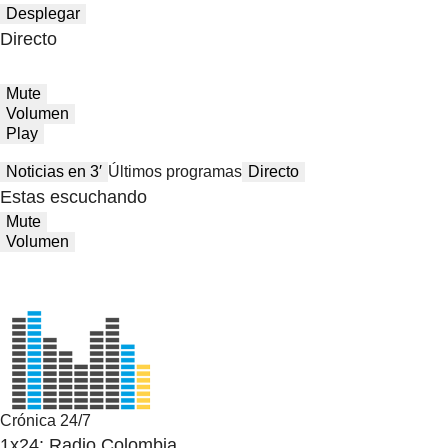
Desplegar
Directo
Mute
Volumen
Play
Noticias en 3′
Últimos programas
Directo
Estas escuchando
Mute
Volumen
Crónica 24/7
1x24: Radio Colombia