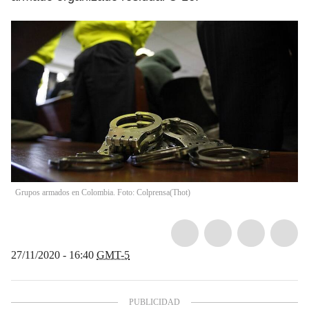
Grupos armados en Colombia. Foto: Colprensa
(
Thot
)
27/11/2020 - 16:40
GMT-5