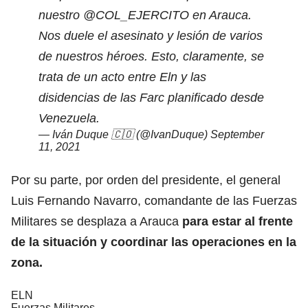
nuestro
@COL_EJERCITO
en Arauca.
Nos duele el asesinato y lesión de varios
de nuestros héroes. Esto, claramente, se
trata de un acto entre Eln y las
disidencias de las Farc planificado desde
Venezuela.
— Iván Duque 🇨🇴 (@IvanDuque)
September
11, 2021
Por su parte, por orden del presidente, el general
Luis Fernando Navarro, comandante de las Fuerzas
Militares se desplaza a Arauca
para estar al frente
de la situación y coordinar las operaciones en la
zona.
ELN
Fuerzas Militares