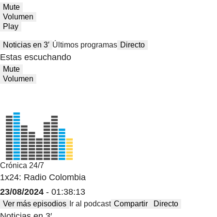
Mute
Volumen
Play
Noticias en 3′
Últimos programas
Directo
Estas escuchando
Mute
Volumen
Crónica 24/7
1x24: Radio Colombia
23/08/2024
- 01:38:13
Ver más episodios
Ir al podcast
Compartir
Directo
Noticias en 3′