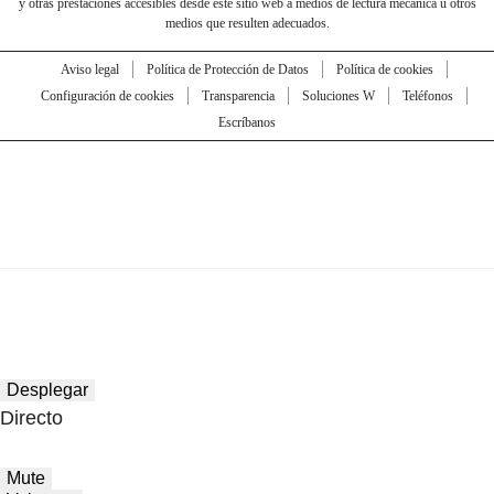
y otras prestaciones accesibles desde este sitio web a medios de lectura mecánica u otros
medios que resulten adecuados.
Aviso legal
Política de Protección de Datos
Política de cookies
Configuración de cookies
Transparencia
Soluciones W
Teléfonos
Escríbanos
Desplegar
Directo
Mute