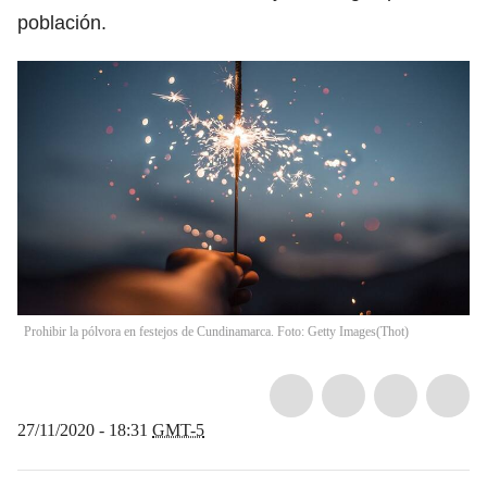
población.
Prohibir la pólvora en festejos de Cundinamarca. Foto: Getty Images
(
Thot
)
27/11/2020 - 18:31
GMT-5