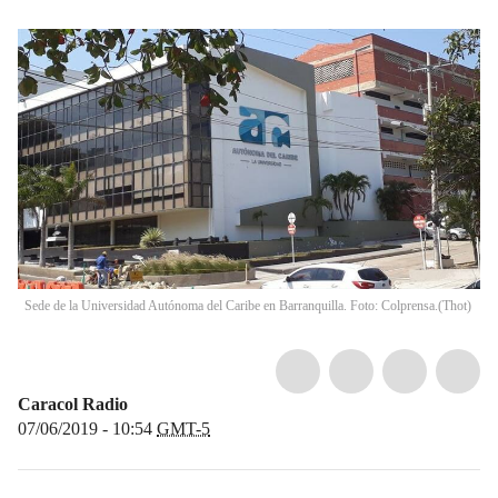
Sede de la Universidad Autónoma del Caribe en Barranquilla. Foto: Colprensa.
(
Thot
)
Caracol Radio
07/06/2019 - 10:54
GMT-5