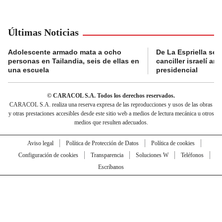
Últimas Noticias
Adolescente armado mata a ocho
De La Espriella se 
personas en Tailandia, seis de ellas en
canciller israelí a
una escuela
presidencial
© CARACOL S.A. Todos los derechos reservados.
CARACOL S.A. realiza una reserva expresa de las reproducciones y usos de las obras
y otras prestaciones accesibles desde este sitio web a medios de lectura mecánica u otros
medios que resulten adecuados.
Aviso legal
Política de Protección de Datos
Política de cookies
Configuración de cookies
Transparencia
Soluciones W
Teléfonos
Escríbanos