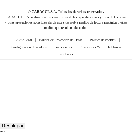
© CARACOL S.A. Todos los derechos reservados.
CARACOL S.A. realiza una reserva expresa de las reproducciones y usos de las obras
y otras prestaciones accesibles desde este sitio web a medios de lectura mecánica u otros
medios que resulten adecuados.
Aviso legal
Política de Protección de Datos
Política de cookies
Configuración de cookies
Transparencia
Soluciones W
Teléfonos
Escríbanos
Desplegar