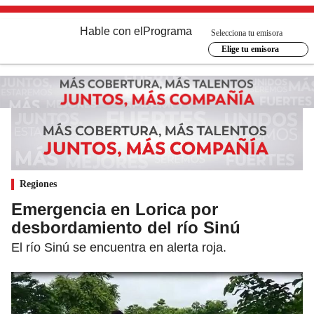
Hable con el
Programa
Selecciona tu emisora
Elige tu emisora
Regiones
Emergencia en Lorica por
desbordamiento del río Sinú
El río Sinú se encuentra en alerta roja.