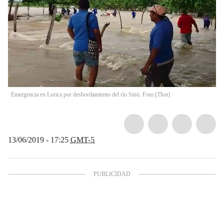
Emergencia en Lorica por desbordamiento del río Sinú. Foto:
(
Thot
)
13/06/2019 - 17:25
GMT-5