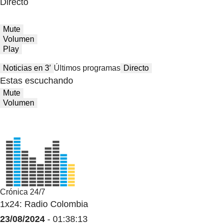
Directo
Mute
Volumen
Play
Noticias en 3′
Últimos programas
Directo
Estas escuchando
Mute
Volumen
Crónica 24/7
1x24: Radio Colombia
23/08/2024
- 01:38:13