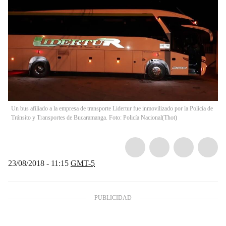
Un bus afiliado a la empresa de transporte Lidertur fue inmovilizado por la Policía de
Tránsito y Transportes de Bucaramanga. Foto: Policía Nacional
(
Thot
)
23/08/2018 - 11:15
GMT-5