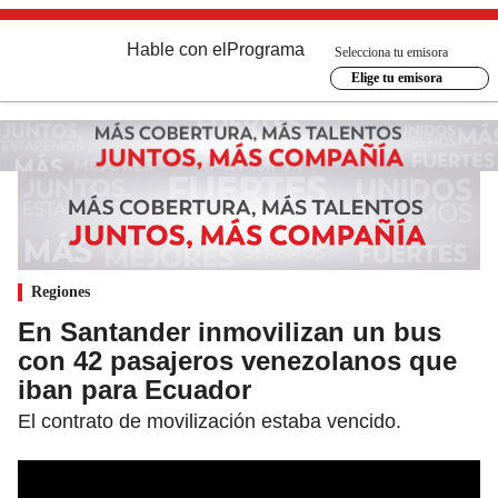
Hable con el
Programa
Selecciona tu emisora
Elige tu emisora
Regiones
En Santander inmovilizan un bus
con 42 pasajeros venezolanos que
iban para Ecuador
El contrato de movilización estaba vencido.