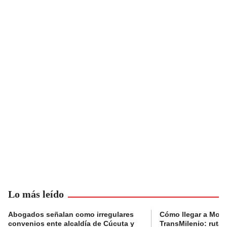
Lo más leído
Abogados señalan como irregulares
Cómo llegar a Mons
convenios ente alcaldía de Cúcuta y
TransMilenio: rutas