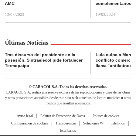
AMC
complementarios
13/07/2023
19/03/2024
Últimas Noticias
Tras discurso del presidente en la
Lula culpa a Marco
posesión, Sintraelecol pide fortalecer
conflicto comercia
Termopaipa
llama “antilatinoa
© CARACOL S.A. Todos los derechos reservados.
CARACOL S.A. realiza una reserva expresa de las reproducciones y usos de las obras
y otras prestaciones accesibles desde este sitio web a medios de lectura mecánica u otros
medios que resulten adecuados.
Aviso legal
Política de Protección de Datos
Política de cookies
Configuración de cookies
Transparencia
Soluciones W
Teléfonos
Escríbanos