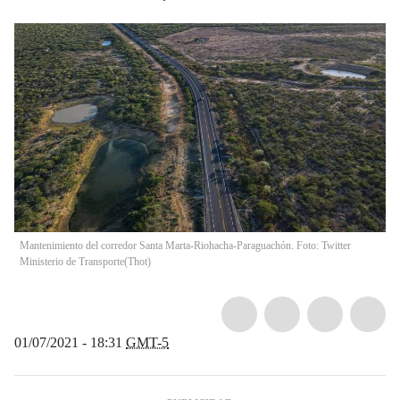
Mantenimiento del corredor Santa Marta-Riohacha-Paraguachón. Foto: Twitter
Ministerio de Transporte
(
Thot
)
01/07/2021 - 18:31
GMT-5