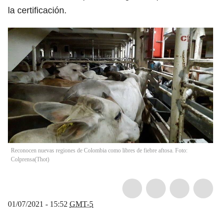
la certificación.
Reconocen nuevas regiones de Colombia como libres de fiebre aftosa. Foto:
Colprensa
(
Thot
)
01/07/2021 - 15:52
GMT-5