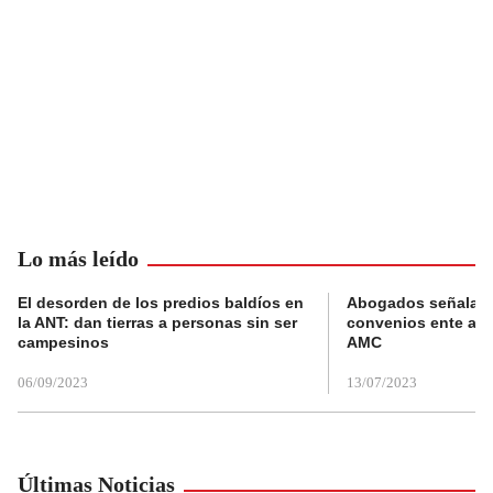
Lo más leído
El desorden de los predios baldíos en
Abogados señalan 
la ANT: dan tierras a personas sin ser
convenios ente alc
campesinos
AMC
06/09/2023
13/07/2023
Últimas Noticias