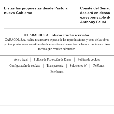
Listas las propuestas desde Pasto al
Comité del Senado 
nuevo Gobierno
declaró en desacat
exresponsable de l
Anthony Fauci
© CARACOL S.A. Todos los derechos reservados.
CARACOL S.A. realiza una reserva expresa de las reproducciones y usos de las obras
y otras prestaciones accesibles desde este sitio web a medios de lectura mecánica u otros
medios que resulten adecuados.
Aviso legal
Política de Protección de Datos
Política de cookies
Configuración de cookies
Transparencia
Soluciones W
Teléfonos
Escríbanos