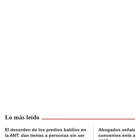
Lo más leído
El desorden de los predios baldíos en
Abogados señalan 
la ANT: dan tierras a personas sin ser
convenios ente alc