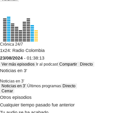
Crónica 24/7
1x24: Radio Colombia
23/08/2024
- 01:38:13
Ver más episodios
Ir al podcast
Compartir
Directo
Noticias en 3′
Noticias en 3′
Noticias en 3′
Últimos programas
Directo
Cerrar
Otros episodios
Cualquier tiempo pasado fue anterior
Tu audio se ha acabado.