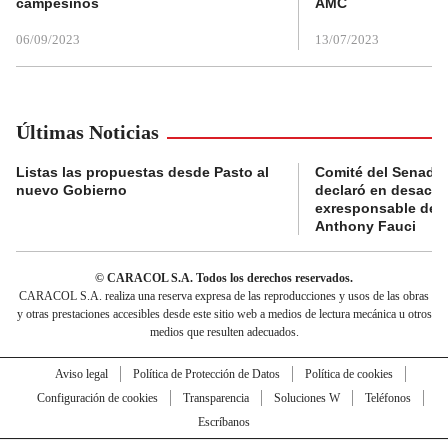
campesinos
AMC
06/09/2023
13/07/2023
Últimas Noticias
Listas las propuestas desde Pasto al
Comité del Senado 
nuevo Gobierno
declaró en desacat
exresponsable de l
Anthony Fauci
© CARACOL S.A. Todos los derechos reservados.
CARACOL S.A. realiza una reserva expresa de las reproducciones y usos de las obras
y otras prestaciones accesibles desde este sitio web a medios de lectura mecánica u otros
medios que resulten adecuados.
Aviso legal
Política de Protección de Datos
Política de cookies
Configuración de cookies
Transparencia
Soluciones W
Teléfonos
Escríbanos