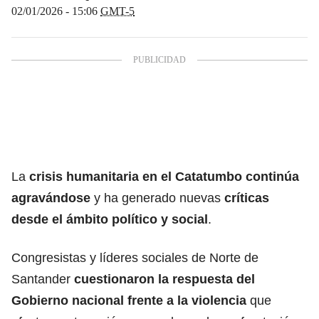
02/01/2026 - 15:06
GMT-5
La
crisis humanitaria en el Catatumbo continúa
agravándose
y ha generado nuevas
críticas
desde el ámbito político y social
.
Congresistas y líderes sociales de Norte de
Santander
cuestionaron la respuesta del
Gobierno nacional frente a la violencia
que